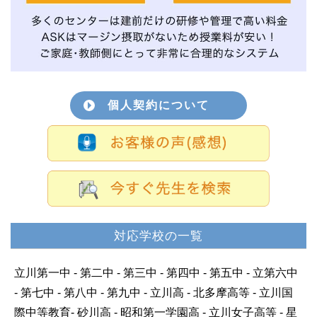
個人契約について
対応学校の一覧
立川第一中 - 第二中 - 第三中 - 第四中 - 第五中 - 立第六中
- 第七中 - 第八中 - 第九中 - 立川高 - 北多摩高等 - 立川国
際中等教育- 砂川高 - 昭和第一学園高 - 立川女子高等 - 星