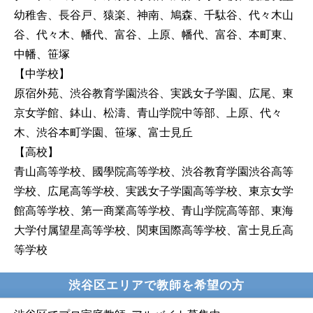
幼稚舎、長谷戸、猿楽、神南、鳩森、千駄谷、代々木山
谷、代々木、幡代、富谷、上原、幡代、富谷、本町東、
中幡、笹塚
【中学校】
原宿外苑、渋谷教育学園渋谷、実践女子学園、広尾、東
京女学館、鉢山、松濤、青山学院中等部、上原、代々
木、渋谷本町学園、笹塚、富士見丘
【高校】
青山高等学校、國學院高等学校、渋谷教育学園渋谷高等
学校、広尾高等学校、実践女子学園高等学校、東京女学
館高等学校、第一商業高等学校、青山学院高等部、東海
大学付属望星高等学校、関東国際高等学校、富士見丘高
等学校
渋谷区エリアで教師を希望の方