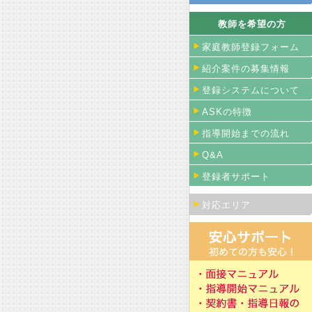
教師を希望の方
家庭教師登録フォーム
紹介案件の募集情報
登録システムについて
ASKの特徴
指導開始までの流れ
Q&A
登録者サポート
対応エリア