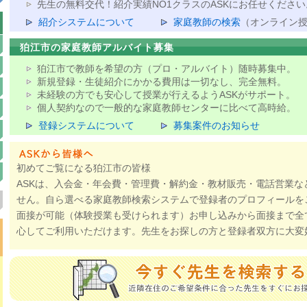
先生の無料交代！紹介実績NO1クラスのASKにお任せください
紹介システムについて
家庭教師の検索
（オンライン
狛江市の家庭教師アルバイト募集
狛江市で教師を希望の方（プロ・アルバイト）随時募集中。
新規登録・生徒紹介にかかる費用は一切なし、完全無料。
未経験の方でも安心して授業が行えるようASKがサポート。
個人契約なので一般的な家庭教師センターに比べて高時給。
登録システムについて
募集案件のお知らせ
初めてご覧になる狛江市の皆様
ASKは、入会金・年会費・管理費・解約金・教材販売・電話営業な
せん。自ら選べる家庭教師検索システムで登録者のプロフィールを
面接が可能（体験授業も受けられます）お申し込みから面接まで全
心してご利用いただけます。先生をお探しの方と登録者双方に大変