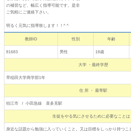
の補習など、幅広く指導可能です。是非
ご気軽にご連絡下さい。
明るく元気に指導致します！！^ ^
教師ID
性別
年齢
81683
男性
18歳
大学 ・最終学歴
早稲田大学商学部1年
住 所 ・ 最寄駅
狛江市 / 小田急線 喜多見駅
生徒をやる気にさせるために必要なことは
身近な話題から勉強に入っていくこと。又は目標をしっかり持つこ