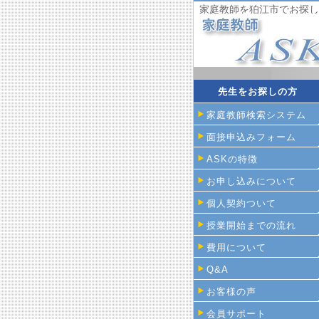
家庭教師を狛江市でお探し
先生をお探しの方
家庭教師検索システム
面接申込みフォーム
ASKの特徴
お申し込みについて
個人契約ついて
授業開始までの流れ
費用について
Q&A
お客様の声
会員サポート