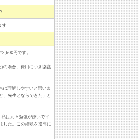
？
ます
2,500円です。
以上)の場合、費用につき協議
持ちは理解しやすいと思いま
ど、先生とならできた」と
。私は元々勉強が嫌いで平
ました。この経験を指導に