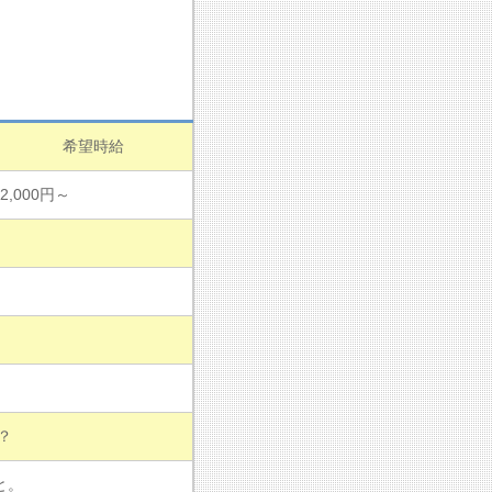
希望時給
2,000円～
？
と。