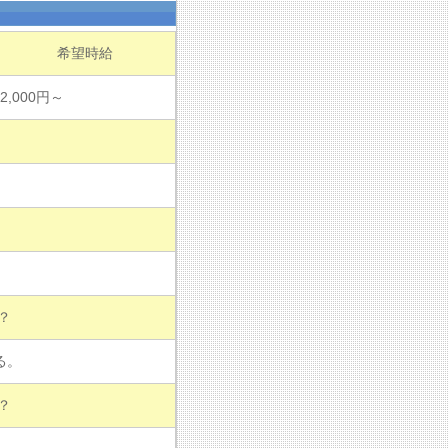
希望時給
2,000円～
？
る。
？