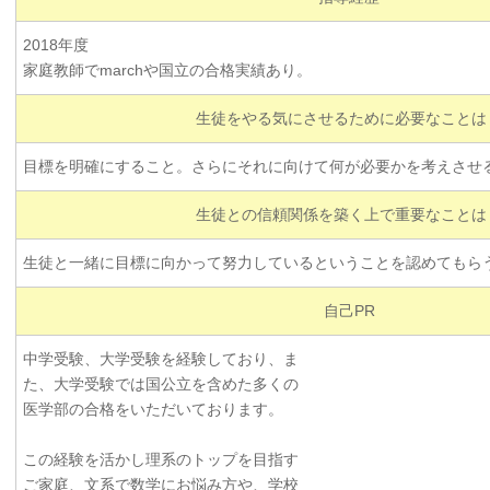
2018年度
家庭教師でmarchや国立の合格実績あり。
生徒をやる気にさせるために必要なことは
目標を明確にすること。さらにそれに向けて何が必要かを考えさせ
生徒との信頼関係を築く上で重要なことは
生徒と一緒に目標に向かって努力しているということを認めてもら
自己PR
中学受験、大学受験を経験しており、ま
た、大学受験では国公立を含めた多くの
医学部の合格をいただいております。
この経験を活かし理系のトップを目指す
ご家庭、文系で数学にお悩み方や、学校