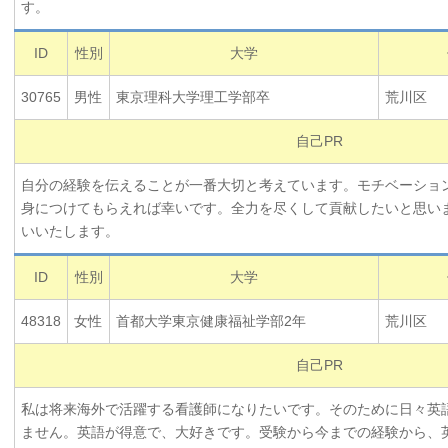
す。
ID
性別
大学
30765
男性
東京理科大学理工学部卒
荒川区
自己PR
自分の経験を伝えることが一番大切と考えています。モチベーショ
身につけてもらえれば幸いです。全力を尽くして貢献したいと思い
いいたします。
ID
性別
大学
48318
女性
首都大学東京健康福祉学部2年
荒川区
自己PR
私は将来海外で活躍する看護師になりたいです。そのために日々英
ません。英語が得意で、大好きです。受験から今までの経験から、