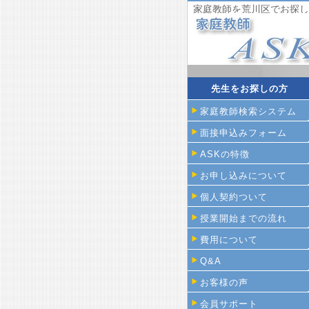
家庭教師を荒川区でお探し
先生をお探しの方
家庭教師検索システム
面接申込みフォーム
ASKの特徴
お申し込みについて
個人契約ついて
授業開始までの流れ
費用について
Q&A
お客様の声
会員サポート