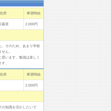
住所
希望時給
日暮里
2,000円
た。そのため、あまり学校
ません。
と思います。勉強は楽しく
ます。
住所
希望時給
2,000円
その知識を活かしたいで