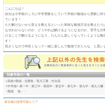
こんにちは！
自分は小学校のころに中学受験をしていて学校の勉強から受験に対
ています！
ただ解けないから答えを教えるといった単純な勉強方法を教えたり
なぜわからないのか、どうやれば解けるようになるのか、苦手な分
けることで解けるようになり、だんだん楽しくなっていくような勉
す！
気さくなので仲良くなって一緒に楽しんで勉強できたらな、と思い
対象学校の一覧
<高校>開成 - 北豊島 - 荒川工業 - 竹台高
<中学校> 第一中 - 第三中 - 第四中 - 第五中 - 第七中 - 第九中 - 尾久八幡 
- 開成 他・・
東京都の指導可能エリア