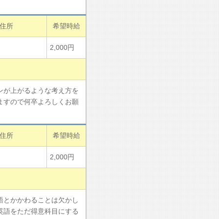
住所
希望時給
2,000円
ンが上がるような考え方を
ますので何卒よろしくお願
住所
希望時給
2,000円
語とかかわることは欠かし
英語をただ得意科目にする