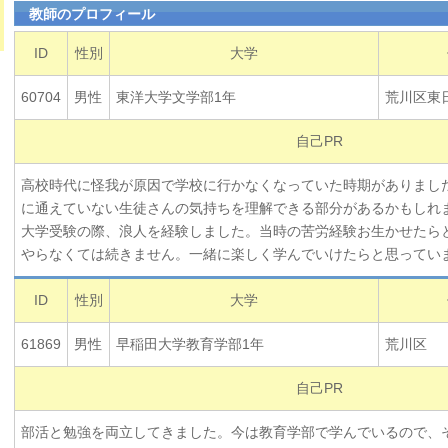
教師のプロフィール
ID
性別
大学
60704
男性
東洋大学文学部1年
荒川区東
自己PR
高校時代に怪我が原因で学校に行かなくなっていた時期がありまし
に通えていない生徒さんの気持ちを理解できる部分があるかもしれ
大学受験の際、浪人を経験しました。当時の苦労経験お生かせたら
やらなくては続きません。一緒に楽しく学んでいけたらと思ってい
ID
性別
大学
61869
男性
早稲田大学教育学部1年
荒川区
自己PR
部活と勉強を両立してきました。今は教育学部で学んでいるので、