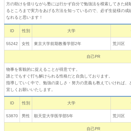
方の助けを借りながら塾には行かず自分で勉強法を模索してきた経
るところまで実力をあげる方法を知っているので、必ず生徒様の成
なれると思います！
ID
性別
大学
55242
女性
東京大学前期教養学部2年
荒川区
自己PR
物事を客観的に捉えることが得意です。
誰とでもすぐ打ち解けられる性格だと自負しております。
指導していく中で、勉強の楽しさ・努力の意義も教えていければ、
宜しくお願いいたします。
ID
性別
大学
53870
男性
順天堂大学医学部5年
荒川区
自己PR