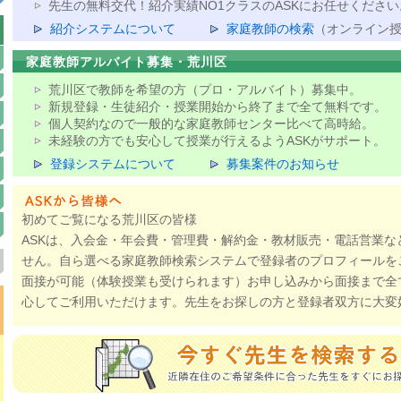
先生の無料交代！紹介実績NO1クラスのASKにお任せください
紹介システムについて
家庭教師の検索
（オンライン
家庭教師アルバイト募集・荒川区
荒川区で教師を希望の方（プロ・アルバイト）募集中。
新規登録・生徒紹介・授業開始から終了まで全て無料です。
個人契約なので一般的な家庭教師センター比べて高時給。
未経験の方でも安心して授業が行えるようASKがサポート。
登録システムについて
募集案件のお知らせ
初めてご覧になる荒川区の皆様
ASKは、入会金・年会費・管理費・解約金・教材販売・電話営業な
せん。自ら選べる家庭教師検索システムで登録者のプロフィールを
面接が可能（体験授業も受けられます）お申し込みから面接まで全
心してご利用いただけます。先生をお探しの方と登録者双方に大変