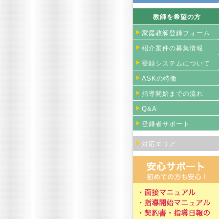
教師を希望の方
家庭教師登録フォーム
紹介案件の募集情報
登録システムについて
ASKの特徴
指導開始までの流れ
Q&A
登録者サポート
対応エリア