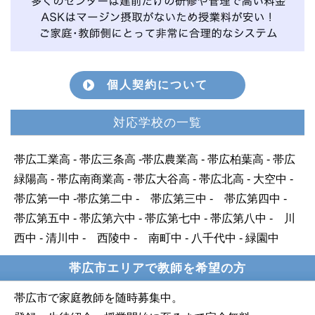
個人契約について
対応学校の一覧
帯広工業高 - 帯広三条高 -帯広農業高 - 帯広柏葉高 - 帯広
緑陽高 - 帯広南商業高 - 帯広大谷高 - 帯広北高 - 大空中 -
帯広第一中 -帯広第二中 - 帯広第三中 - 帯広第四中 -
帯広第五中 - 帯広第六中 - 帯広第七中 - 帯広第八中 - 川
西中 - 清川中 - 西陵中 - 南町中 - 八千代中 - 緑園中
帯広市エリアで教師を希望の方
帯広市で家庭教師を随時募集中。