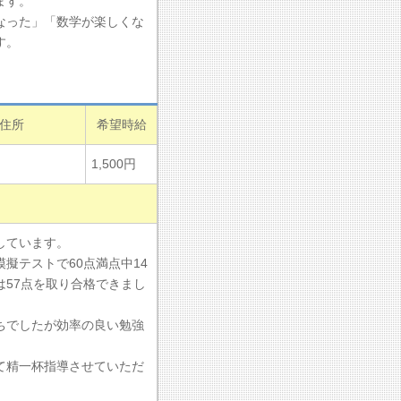
ます。
なった」「数学が楽しくな
す。
住所
希望時給
1,500円
属しています。
擬テストで60点満点中14
57点を取り合格できまし
ちでしたが効率の良い勉強
て精一杯指導させていただ