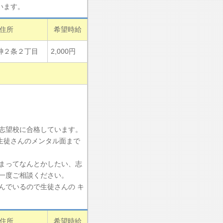
います。
住所
希望時給
神２条２丁目
2,000円
志望校に合格しています。
で生徒さんのメンタル面まで
まってなんとかしたい、志
一度ご相談ください。
んでいるので生徒さんの キ
住所
希望時給