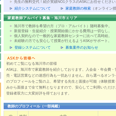
先生の無料交代！紹介実績NO1クラスのASKにお任せください
紹介システムについて
家庭教師の検索
（オンライン
家庭教師アルバイト募集・旭川市エリア
旭川市で教師を希望の方（プロ・アルバイト）随時募集中。
新規登録・生徒紹介・授業開始後にかかる費用は一切なし。
個人契約なので一般的な家庭教師センターに比べて高時給。
未経験の方でも安心して授業が行えるようASKがサポート。
登録システムについて
募集案件のお知らせ
初めてご覧になる旭川市の皆様
ASKは、旭川市で家庭教師を紹介しております。入会金・年会費・
売・電話営業などの迷惑行為も一切ありません。自ら選べるオンラ
のプロフィールをご覧の上、希望する先生と面接が可能（体験授業
みから面接まで全て無料となりますので、安心してご利用いただけ
登録者双方に大変好評を得ております。
教師のプロフィール（一部掲載）