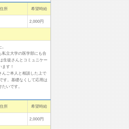
住所
希望時給
2,000円
た。
も私立大学の医学部にも合
は生徒さんとコミュニケー
います！
さんご本人と相談した上で
です。基礎なくして応用は
けたいです。
住所
希望時給
2,000円