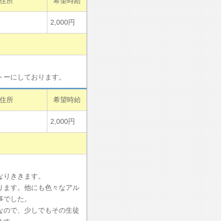
住所
希望時給
2,000円
トーにしております。
住所
希望時給
2,000円
なりききます。
ります。他にも色々なアル
事でした。
なので、少しでもその生徒