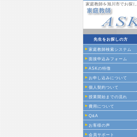
家庭教師を旭川市でお探し
先生をお探しの方
家庭教師検索システム
面接申込みフォーム
ASKの特徴
お申し込みについて
個人契約ついて
授業開始までの流れ
費用について
Q&A
お客様の声
会員サポート