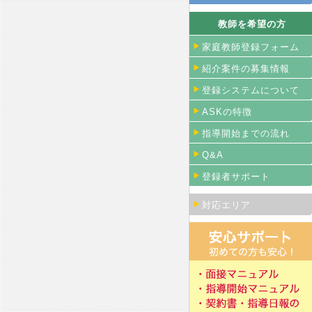
教師を希望の方
家庭教師登録フォーム
紹介案件の募集情報
登録システムについて
ASKの特徴
指導開始までの流れ
Q&A
登録者サポート
対応エリア