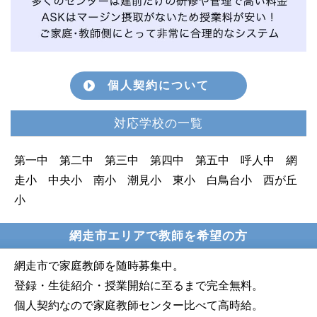
個人契約について
対応学校の一覧
第一中 第二中 第三中 第四中 第五中 呼人中 網
走小 中央小 南小 潮見小 東小 白鳥台小 西が丘
小
網走市エリアで教師を希望の方
網走市で家庭教師を随時募集中。
登録・生徒紹介・授業開始に至るまで完全無料。
個人契約なので家庭教師センター比べて高時給。