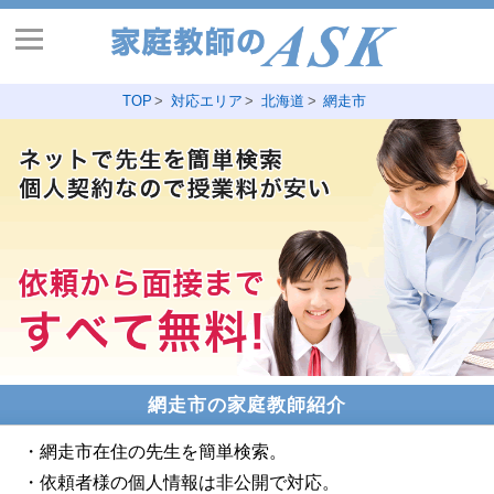
TOP
対応エリア
北海道
網走市
網走市の家庭教師紹介
・網走市在住の先生を簡単検索。
・依頼者様の個人情報は非公開で対応。