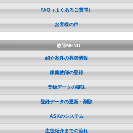
FAQ（よくあるご質問）
お客様の声
教師MENU
紹介案件の募集情報
家庭教師の登録
登録データの確認
登録データの更新・削除
ASKのシステム
生徒紹介までの流れ