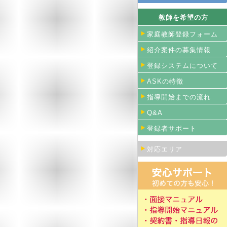
教師を希望の方
家庭教師登録フォーム
紹介案件の募集情報
登録システムについて
ASKの特徴
指導開始までの流れ
Q&A
登録者サポート
対応エリア