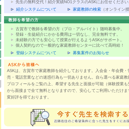
先生の無料交代！紹介実績NO1クラスのASKにお任せください
紹介システムについて
家庭教師の検索
（オンライン
教師を希望の方
古賀市で教師を希望の方（プロ・アルバイト）随時募集中。
登録・生徒紹介にかかる費用は一切なし、完全無料です。
未経験の方でも安心して授業が行えるようASKがサポート。
個人契約なので一般的な家庭教師センターに比べて高時給！
登録システムについて
募集案件のお知らせ
ASKは、古賀市で家庭教師を紹介しております。入会金・年会費・
売・電話営業などの迷惑行為も一切ありません。自ら選べる家庭教
プロフィールをご覧の上、希望する先生と面接が可能（体験授業も
から面接まで全て無料となりますので、安心してご利用いただけま
変好評を得ております。