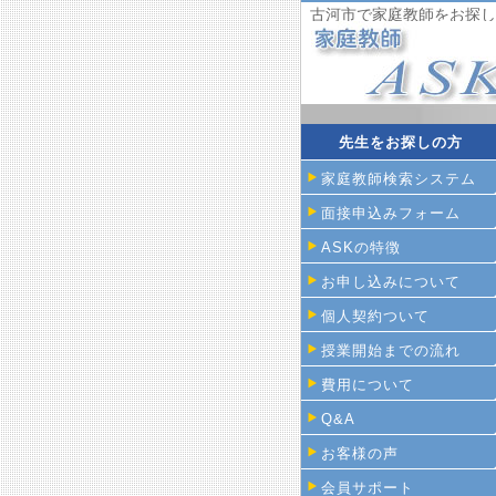
古河市で家庭教師をお探し
先生をお探しの方
家庭教師検索システム
面接申込みフォーム
ASKの特徴
お申し込みについて
個人契約ついて
授業開始までの流れ
費用について
Q&A
お客様の声
会員サポート