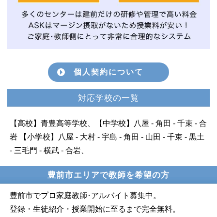
個人契約について
対応学校の一覧
【高校】青豊高等学校、【中学校】八屋 - 角田 - 千束 - 合
岩 【小学校】八屋 - 大村 - 宇島 - 角田 - 山田 - 千束 - 黒土
- 三毛門 - 横武 - 合岩、
豊前市エリアで教師を希望の方
豊前市でプロ家庭教師･アルバイト募集中。
登録・生徒紹介・授業開始に至るまで完全無料。