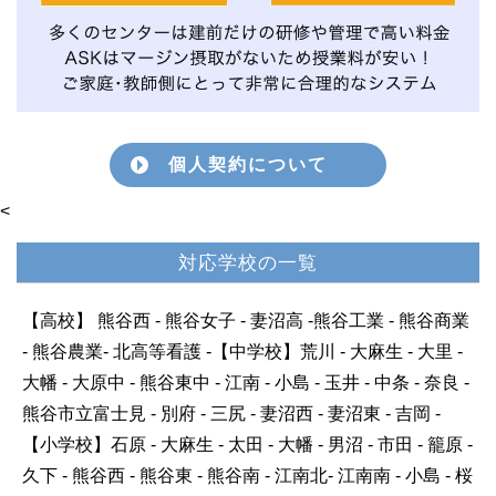
個人契約について
<
対応学校の一覧
【高校】 熊谷西 - 熊谷女子 - 妻沼高 -熊谷工業 - 熊谷商業
- 熊谷農業- 北高等看護 -【中学校】荒川 - 大麻生 - 大里 -
大幡 - 大原中 - 熊谷東中 - 江南 - 小島 - 玉井 - 中条 - 奈良 -
熊谷市立富士見 - 別府 - 三尻 - 妻沼西 - 妻沼東 - 吉岡 -
【小学校】石原 - 大麻生 - 太田 - 大幡 - 男沼 - 市田 - 籠原 -
久下 - 熊谷西 - 熊谷東 - 熊谷南 - 江南北- 江南南 - 小島 - 桜