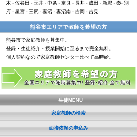
木 - 佐谷田 - 玉井 - 中条 - 奈良 - 長井 - 成田 - 新堀 - 秦- 別
府 - 星宮 - 三尻 - 妻沼 - 妻沼南 - 吉岡 - 吉見
熊谷市エリアで教師を希望の方
熊谷市で家庭教師を募集中。
登録・生徒紹介・授業開始に至るまで完全無料。
個人契約なので家庭教師センター比べて高時給。
生徒MENU
家庭教師の検索
面接依頼の申込み