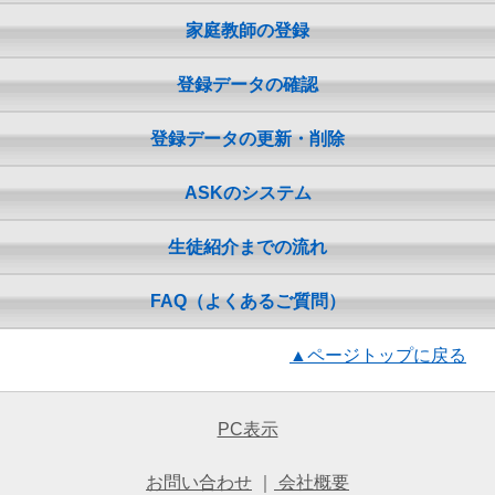
家庭教師の登録
登録データの確認
登録データの更新・削除
ASKのシステム
生徒紹介までの流れ
FAQ（よくあるご質問）
▲ページトップに戻る
PC表示
お問い合わせ
｜
会社概要