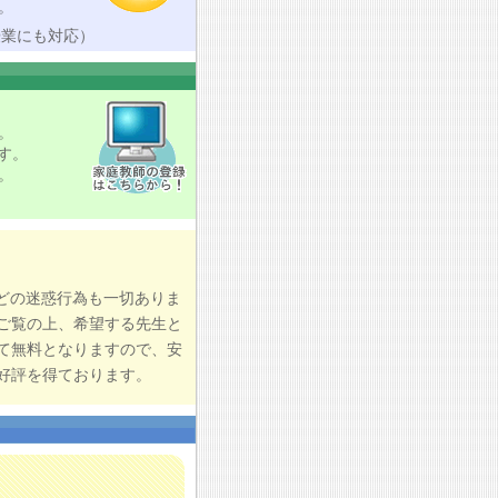
。
授業にも対応）
。
す。
。
どの迷惑行為も一切ありま
ご覧の上、希望する先生と
て無料となりますので、安
好評を得ております。