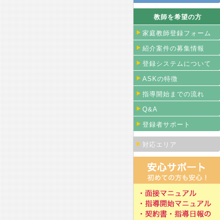
教師を希望の方
家庭教師登録フォーム
紹介案件の募集情報
登録システムについて
ASKの特徴
指導開始までの流れ
Q&A
登録者サポート
対応エリア