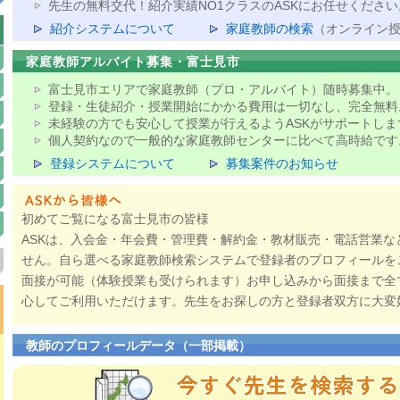
先生の無料交代！紹介実績NO1クラスのASKにお任せください
紹介システムについて
家庭教師の検索
（オンライン
家庭教師アルバイト募集・富士見市
富士見市エリアで家庭教師（プロ・アルバイト）随時募集中。
登録・生徒紹介・授業開始にかかる費用は一切なし、完全無料
未経験の方でも安心して授業が行えるようASKがサポートしま
個人契約なので一般的な家庭教師センターに比べて高時給です
登録システムについて
募集案件のお知らせ
初めてご覧になる富士見市の皆様
ASKは、入会金・年会費・管理費・解約金・教材販売・電話営業な
せん。自ら選べる家庭教師検索システムで登録者のプロフィールを
面接が可能（体験授業も受けられます）お申し込みから面接まで全
心してご利用いただけます。先生をお探しの方と登録者双方に大変
教師のプロフィールデータ（一部掲載）