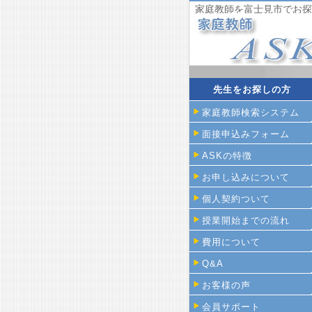
家庭教師を富士見市でお探
先生をお探しの方
家庭教師検索システム
面接申込みフォーム
ASKの特徴
お申し込みについて
個人契約ついて
授業開始までの流れ
費用について
Q&A
お客様の声
会員サポート