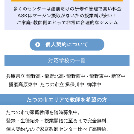
個人契約について
対応学校の一覧
兵庫県立 龍野高 - 龍野北高- 龍野西中 - 龍野東中- 新宮中
- 播磨高原東中- たつの市立 揖保川中- 御津中
たつの市エリアで教師を希望の方
たつの市で家庭教師を随時募集中。
登録・生徒紹介・授業開始に至るまで完全無料。
個人契約なので家庭教師センター比べて高時給。