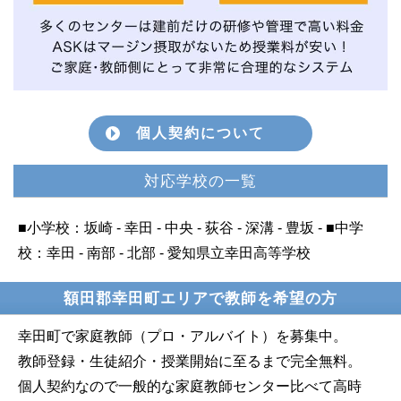
個人契約について
対応学校の一覧
■小学校：坂崎 - 幸田 - 中央 - 荻谷 - 深溝 - 豊坂 - ■中学
校：幸田 - 南部 - 北部 - 愛知県立幸田高等学校
額田郡幸田町エリアで教師を希望の方
幸田町で家庭教師（プロ・アルバイト）を募集中。
教師登録・生徒紹介・授業開始に至るまで完全無料。
個人契約なので一般的な家庭教師センター比べて高時