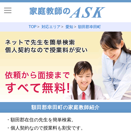
TOP
対応エリア
愛知
額田郡幸田町
額田郡幸田町の家庭教師紹介
・額田郡在住の先生を簡単検索。
・個人契約なので授業料も割安です。