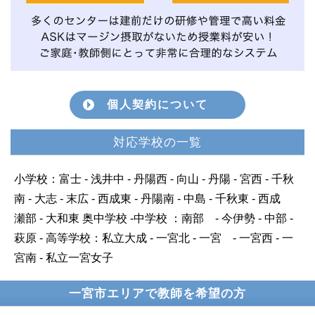
個人契約について
対応学校の一覧
小学校：富士 - 浅井中 - 丹陽西 - 向山 - 丹陽 - 宮西 - 千秋
南 - 大志 - 末広 - 西成東 - 丹陽南 - 中島 - 千秋東 - 西成
瀬部 - 大和東 奥中学校 -中学校 ：南部 - 今伊勢 - 中部 -
萩原 - 高等学校：私立大成 - 一宮北 - 一宮 - 一宮西 - 一
宮南 - 私立一宮女子
一宮市エリアで教師を希望の方