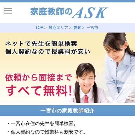
TOP
対応エリア
愛知
一宮市
一宮市の家庭教師紹介
・一宮市在住の先生を簡単検索。
・個人契約なので授業料も割安です。