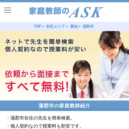
TOP
対応エリア
愛知
蒲郡市
蒲郡市の家庭教師紹介
・蒲郡市在住の先生を簡単検索。
・個人契約なので授業料も割安です。