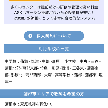
個人契約について
対応学校の一覧
中学校：蒲郡 - 塩津 - 中部 -形原 小学校：中央 - 三谷 -
蒲郡北部- 蒲郡東部- 竹島 形原 -西浦 - 三谷東 - 蒲郡南
部- 形原北 - 蒲郡西部 - 大塚 - 高等学校：蒲郡 - 蒲郡東 -塩
津三
蒲郡市エリアで教師を希望の方
蒲郡市で家庭教師を募集中。