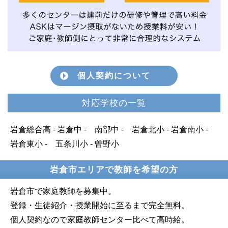
個人契約について
対応学校の一覧
岩倉総合高 - 岩倉中 - 南部中 - 岩倉北小 - 岩倉南小 -
岩倉東小 - 五条川小 - 曽野小
岩倉市エリアで教師を希望の方
岩倉市で家庭教師を募集中。
登録・生徒紹介・授業開始に至るまで完全無料。
個人契約なので家庭教師センター比べて高時給。