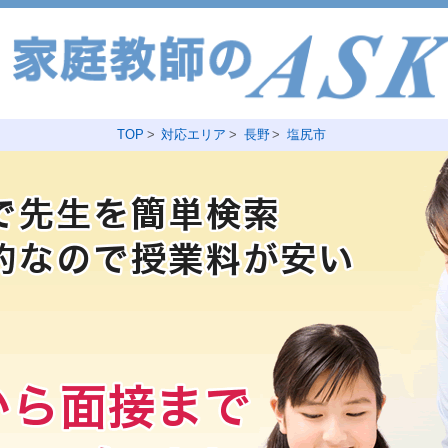
TOP
対応エリア
長野
塩尻市