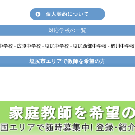
個人契約について
対応学校の一覧
中学校 - 広陵中学校 - 塩尻中学校 - 塩尻西部中学校 - 楢川中
塩尻市エリアで教師を希望の方