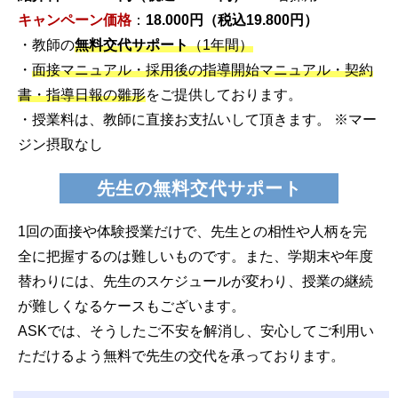
キャンペーン価格
：
18.000円（税込19.800円）
・教師の
無料交代サポート
（1年間）
・
面接マニュアル・採用後の指導開始マニュアル・契約
書・指導日報の雛形
をご提供しております。
・授業料は、教師に直接お支払いして頂きます。 ※マー
ジン摂取なし
先生の無料交代サポート
1回の面接や体験授業だけで、先生との相性や人柄を完
全に把握するのは難しいものです。また、学期末や年度
替わりには、先生のスケジュールが変わり、授業の継続
が難しくなるケースもございます。
ASKでは、そうしたご不安を解消し、安心してご利用い
ただけるよう無料で先生の交代を承っております。