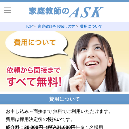
TOP
家庭教師をお探しの方
費用について
費用について
お申し込み～面接まで 無料でご利用いただけます。
費用は採用決定後の
後払い
です。
紹介料：
20.000円（税込21.600円）
※１名採用