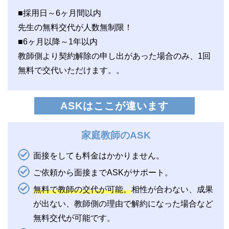
■採用日～6ヶ月間以内
先生の無料交代が人数無制限！
■6ヶ月以降～1年以内
教師側より契約解除の申し出があった場合のみ、1回
無料で交代いただけます。。
ASKはここが違います
家庭教師のASK
面接をしても料金はかかりません。
ご依頼から面接までASKがサポート。
無料で教師の交代が可能。
相性が合わない、成果
が出ない、教師側の理由で解約になった場合など
無料交代が可能です。