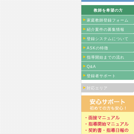
教師を希望の方
家庭教師登録フォーム
紹介案件の募集情報
登録システムについて
ASKの特徴
指導開始までの流れ
Q&A
登録者サポート
対応エリア