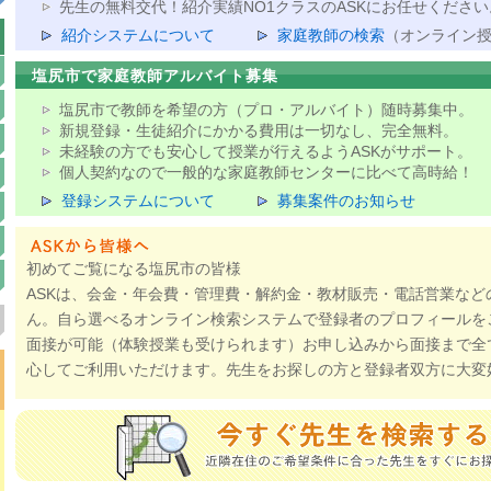
先生の無料交代！紹介実績NO1クラスのASKにお任せください
紹介システムについて
家庭教師の検索
（オンライン
塩尻市で家庭教師アルバイト募集
塩尻市で教師を希望の方（プロ・アルバイト）随時募集中。
新規登録・生徒紹介にかかる費用は一切なし、完全無料。
未経験の方でも安心して授業が行えるようASKがサポート。
個人契約なので一般的な家庭教師センターに比べて高時給！
登録システムについて
募集案件のお知らせ
初めてご覧になる塩尻市の皆様
ASKは、会金・年会費・管理費・解約金・教材販売・電話営業など
ん。自ら選べるオンライン検索システムで登録者のプロフィールを
面接が可能（体験授業も受けられます）お申し込みから面接まで全
心してご利用いただけます。先生をお探しの方と登録者双方に大変