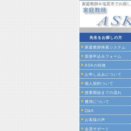
家庭教師を塩尻市でお探し
先生をお探しの方
家庭教師検索システム
面接申込みフォーム
ASKの特徴
お申し込みについて
個人契約ついて
授業開始までの流れ
費用について
Q&A
お客様の声
会員サポート