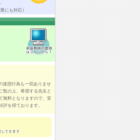
。
授業にも対応）
の迷惑行為も一切ありませ
ご覧の上、希望する先生と
て無料となりますので、安
好評を得ております。