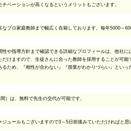
モチベーションが高くなるというメリットもございます。
なプロ家庭教師まで幅広く在籍しております。毎年5000～60
間性や指導方針まで確認できる詳細なプロフィールは、他社には
ただけますので、生徒さんに合った教師を採用することが可能
あるため、『相性が合わない』『授業がわかりづらい』といっ
年間）は、無料で先生の交代が可能です。
ケジュールもございますので3～5日前後みていただければと思