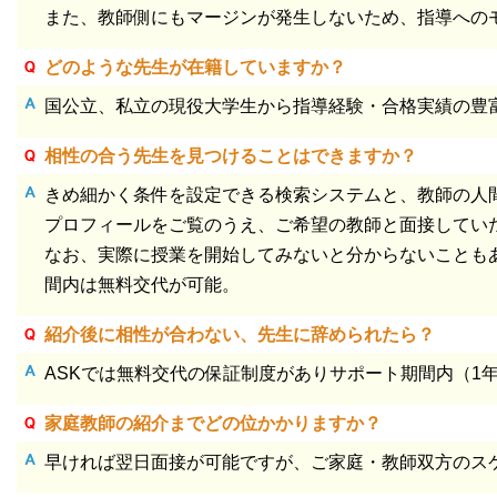
また、教師側にもマージンが発生しないため、指導への
どのような先生が在籍していますか？
国公立、私立の現役大学生から指導経験・合格実績の豊富
相性の合う先生を見つけることはできますか？
きめ細かく条件を設定できる検索システムと、教師の人
プロフィールをご覧のうえ、ご希望の教師と面接してい
なお、実際に授業を開始してみないと分からないことも
間内は無料交代が可能。
紹介後に相性が合わない、先生に辞められたら？
ASKでは無料交代の保証制度がありサポート期間内（1
家庭教師の紹介までどの位かかりますか？
早ければ翌日面接が可能ですが、ご家庭・教師双方のス