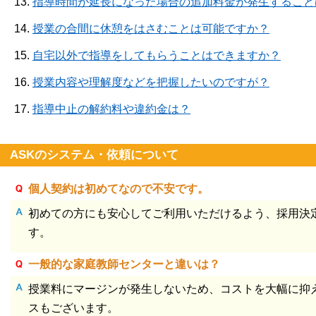
13.
指導時間が延長になった場合の追加料金が発生すること
14.
授業の合間に休憩をはさむことは可能ですか？
15.
自宅以外で指導をしてもらうことはできますか？
16.
授業内容や理解度などを把握したいのですが？
17.
指導中止の解約料や違約金は？
ASKのシステム・依頼について
個人契約は初めてなので不安です。
初めての方にも安心してご利用いただけるよう、採用決
す。
一般的な家庭教師センターと違いは？
授業料にマージンが発生しないため、コストを大幅に抑
スもございます。