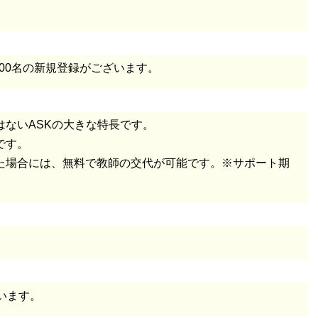
00名の新規登録がございます。
ないASKの大きな特長です。
です。
た場合には、無料で教師の交代が可能です。※サポート期
います。