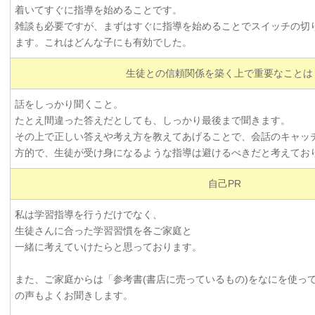
着いてすぐに指導を始めることです。
雑談も必要ですが、まずはすぐに指導を始めることでスイッチの切
ます。これはどんな子にも有効でした。
生徒との信頼関係を築く上で重要なことは
話をしっかり聞くこと。
たとえ間違った答えだとしても、しっかり最後まで聞きます。
その上で正しい答えや考え方を教えてあげることで、会話のキャッ
方的で、生徒が受け身になるような指導は避けるべきだと考えてお
自己PR
私は学習指導を行うだけでなく、
生徒さんに合った学習習慣を各ご家庭と
一緒に考えていけたらと思っております。
また、ご家庭からは「参考書(書店に売っているもの)をなにを使っ
の声もよくお聞きします。