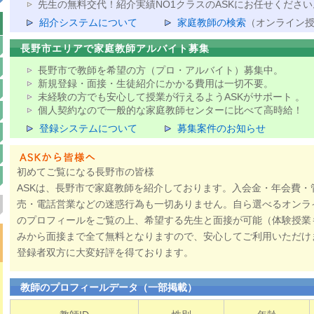
先生の無料交代！紹介実績NO1クラスのASKにお任せください
紹介システムについて
家庭教師の検索
（オンライン
長野市エリアで家庭教師アルバイト募集
長野市で教師を希望の方（プロ・アルバイト）募集中。
新規登録・面接・生徒紹介にかかる費用は一切不要。
未経験の方でも安心して授業が行えるようASKがサポート 。
個人契約なので一般的な家庭教師センターに比べて高時給！
登録システムについて
募集案件のお知らせ
初めてご覧になる長野市の皆様
ASKは、長野市で家庭教師を紹介しております。入会金・年会費・
売・電話営業などの迷惑行為も一切ありません。自ら選べるオンラ
のプロフィールをご覧の上、希望する先生と面接が可能（体験授業
みから面接まで全て無料となりますので、安心してご利用いただけ
登録者双方に大変好評を得ております。
教師のプロフィールデータ（一部掲載）