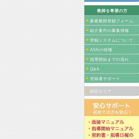
教師を希望の方
家庭教師登録フォーム
紹介案件の募集情報
登録システムについて
ASKの特徴
指導開始までの流れ
Q&A
登録者サポート
対応エリア