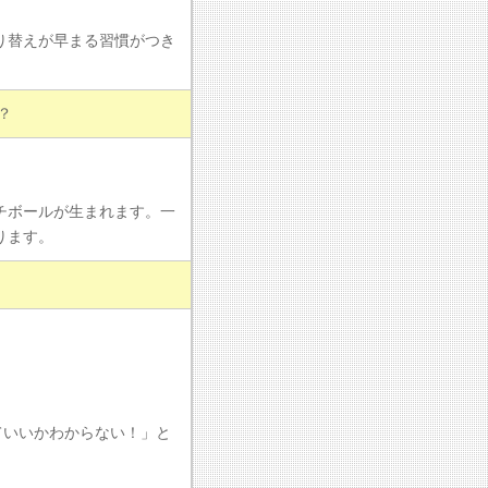
り替えが早まる習慣がつき
？
チボールが生まれます。一
ります。
ていいかわからない！」と