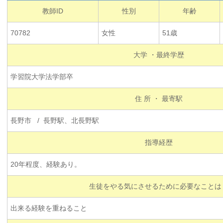
教師ID
性別
年齢
70782
女性
51歳
大学 ・最終学歴
学習院大学法学部卒
住 所 ・ 最寄駅
長野市 / 長野駅、北長野駅
指導経歴
20年程度、経験あり。
生徒をやる気にさせるために必要なことは
出来る経験を重ねること