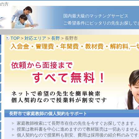
の方
国内最大級のマッチングサービス
ご希望条件にピッタリの先生お探しで
TOP
>
対応エリア
>
長野
> 長野市
長野市で家庭教師の個人契約をサポート
家庭教師検索にて長野市在住の先生を今すぐお探しできます。
授業は教科書を中心に進めますので教材販売は一切ありません
個人契約なので授業料も割安、費用は採用後の紹介料のみです