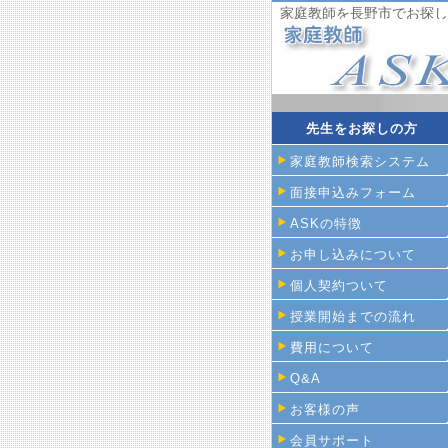
家庭教師を長野市でお探し
先生をお探しの方
家庭教師検索システム
面接申込みフォーム
ASKの特徴
お申し込みについて
個人契約ついて
授業開始までの流れ
費用について
Q&A
お客様の声
会員サポート