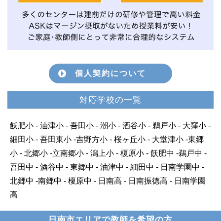
個人契約について
対応学校の一覧
飫肥小 - 油津小 - 吾田小 - 潮小 - 酒谷小 - 鵜戸小 - 大窪小 -
細田小 - 吾田東小 -吉野方小 - 桜ヶ丘小 - 大堂津小 -東郷
小 - 北郷小 -立南郷小 - 潟上小 - 榎原小 - 飫肥中 -鵜戸中 -
吾田中 - 酒谷中 - 東郷中 - 油津中 - 細田中 - 日南学園中 -
北郷中 -南郷中 - 榎原中 - 日南高 - 日南振徳高 - 日南学園
高
日南市エリアで教師を希望の方