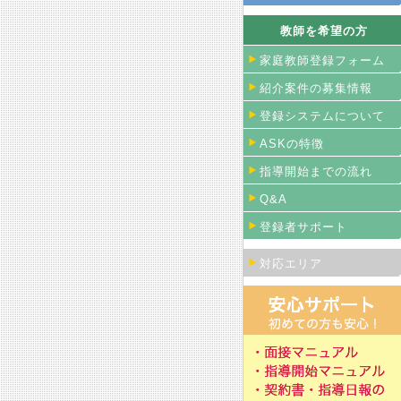
教師を希望の方
家庭教師登録フォーム
紹介案件の募集情報
登録システムについて
ASKの特徴
指導開始までの流れ
Q&A
登録者サポート
対応エリア