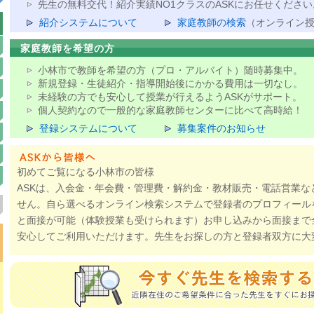
先生の無料交代！紹介実績NO1クラスのASKにお任せください
紹介システムについて
家庭教師の検索
（オンライン
家庭教師を希望の方
小林市で教師を希望の方（プロ・アルバイト）随時募集中。
新規登録・生徒紹介・指導開始後にかかる費用は一切なし。
未経験の方でも安心して授業が行えるようASKがサポート。
個人契約なので一般的な家庭教師センターに比べて高時給！
登録システムについて
募集案件のお知らせ
初めてご覧になる小林市の皆様
ASKは、入会金・年会費・管理費・解約金・教材販売・電話営業な
せん。自ら選べるオンライン検索システムで登録者のプロフィール
と面接が可能（体験授業も受けられます）お申し込みから面接まで
安心してご利用いただけます。先生をお探しの方と登録者双方に大