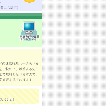
。
授業にも対応）
どの迷惑行為も一切ありま
をご覧の上、希望する先生
全て無料となりますので、
変好評を得ております。