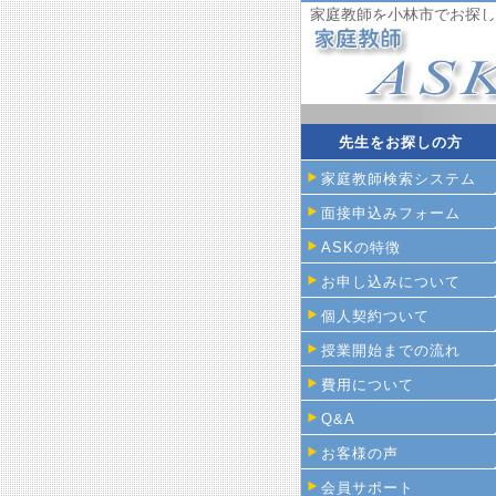
家庭教師を小林市でお探し
先生をお探しの方
家庭教師検索システム
面接申込みフォーム
ASKの特徴
お申し込みについて
個人契約ついて
授業開始までの流れ
費用について
Q&A
お客様の声
会員サポート