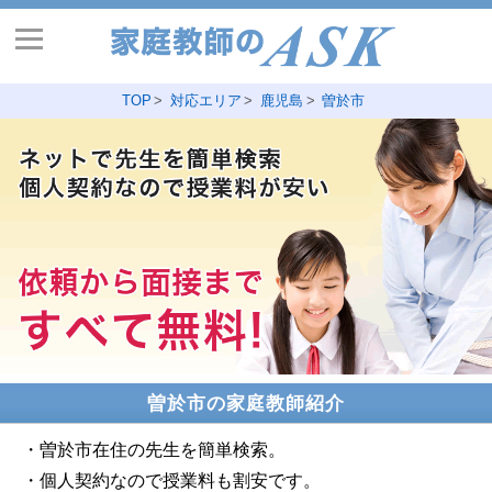
TOP
対応エリア
鹿児島
曽於市
曽於市の家庭教師紹介
・曽於市在住の先生を簡単検索。
・個人契約なので授業料も割安です。