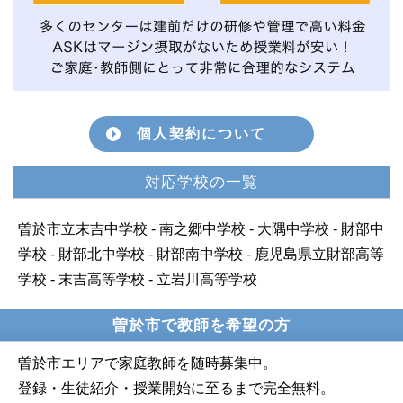
個人契約について
対応学校の一覧
曽於市立末吉中学校 - 南之郷中学校 - 大隅中学校 - 財部中
学校 - 財部北中学校 - 財部南中学校 - 鹿児島県立財部高等
学校 - 末吉高等学校 - 立岩川高等学校
曽於市で教師を希望の方
曽於市エリアで家庭教師を随時募集中。
登録・生徒紹介・授業開始に至るまで完全無料。