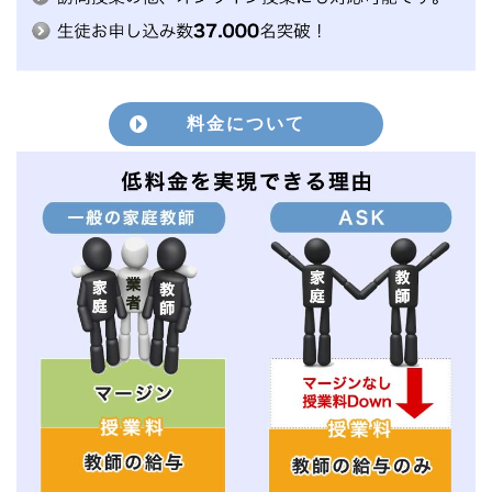
料金について