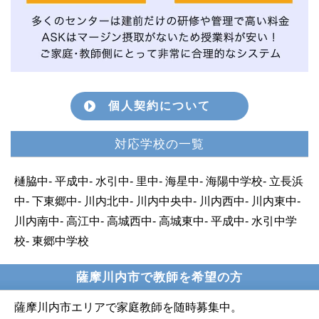
個人契約について
対応学校の一覧
樋脇中- 平成中- 水引中- 里中- 海星中- 海陽中学校- 立長浜
中- 下東郷中- 川内北中- 川内中央中- 川内西中- 川内東中-
川内南中- 高江中- 高城西中- 高城東中- 平成中- 水引中学
校- 東郷中学校
薩摩川内市で教師を希望の方
薩摩川内市エリアで家庭教師を随時募集中。