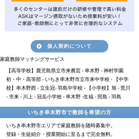
個人契約について
家庭教師マッチングサービス
【高等学校】鹿児島県立市来農芸 - 串木野 - 神村学園
初・中・高等部 - いちき串木野市立市来中学校 - 【中学
校】串木野西 - 立生冠- 羽島中学校 - 【小学校】旭 - 荒川
- 市来 - 川上 - 冠岳小学校 - 串木野 -生福 - 照島 - 羽島
いちき串木野市で教師を希望の方
いちき串木野市エリアで家庭教師を随時募集中。
登録・生徒紹介・授業開始に至るまで完全無料。