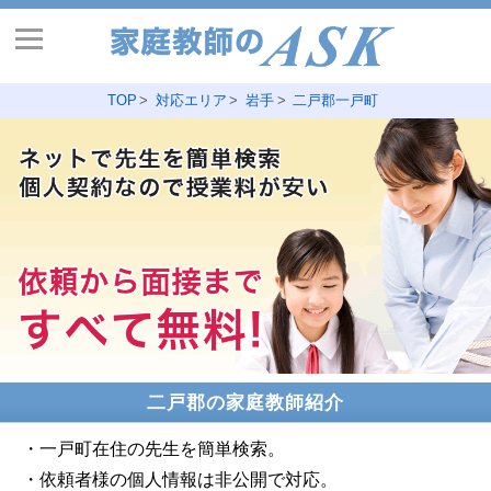
TOP
対応エリア
岩手
二戸郡一戸町
二戸郡の家庭教師紹介
・一戸町在住の先生を簡単検索。
・依頼者様の個人情報は非公開で対応。