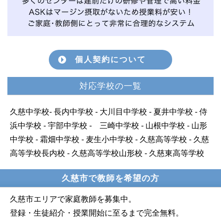
個人契約について
対応学校の一覧
久慈中学校- 長内中学校 - 大川目中学校 - 夏井中学校 - 侍
浜中学校 - 宇部中学校 - 三崎中学校 - 山根中学校 - 山形
中学校 - 霜畑中学校 - 麦生小中学校 - 久慈高等学校 - 久慈
高等学校長内校 - 久慈高等学校山形校 - 久慈東高等学校
久慈市で教師を希望の方
久慈市エリアで家庭教師を募集中。
登録・生徒紹介・授業開始に至るまで完全無料。