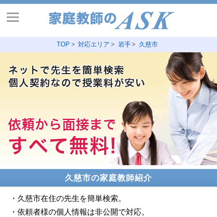
TOP
対応エリア
岩手
久慈市
久慈市の家庭教師紹介
・久慈市在住の先生を簡単検索。
・依頼者様の個人情報は非公開で対応。