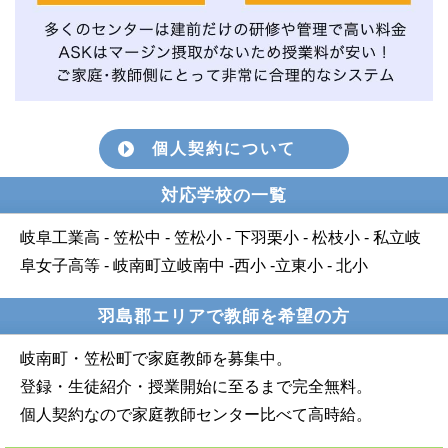
個人契約について
対応学校の一覧
岐阜工業高 - 笠松中 - 笠松小 - 下羽栗小 - 松枝小 - 私立岐
阜女子高等 - 岐南町立岐南中 -西小 -立東小 - 北小
羽島郡エリアで教師を希望の方
岐南町・笠松町で家庭教師を募集中。
登録・生徒紹介・授業開始に至るまで完全無料。
個人契約なので家庭教師センター比べて高時給。