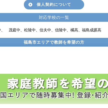
個人契約について
対応学校の一覧
中、 茂庭中、松陵中、信夫中、信陵中、橘高、福島成蹊高
福島市エリアで教師を希望の方