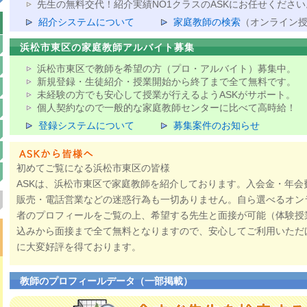
先生の無料交代！紹介実績NO1クラスのASKにお任せください
紹介システムについて
家庭教師の検索
（オンライン
浜松市東区の家庭教師アルバイト募集
浜松市東区で教師を希望の方（プロ・アルバイト）募集中。
新規登録・生徒紹介・授業開始から終了まで全て無料です。
未経験の方でも安心して授業が行えるようASKがサポート。
個人契約なので一般的な家庭教師センターに比べて高時給！
登録システムについて
募集案件のお知らせ
初めてご覧になる浜松市東区の皆様
ASKは、浜松市東区で家庭教師を紹介しております。入会金・年会
販売・電話営業などの迷惑行為も一切ありません。自ら選べるオン
者のプロフィールをご覧の上、希望する先生と面接が可能（体験授
込みから面接まで全て無料となりますので、安心してご利用いただ
に大変好評を得ております。
教師のプロフィールデータ（一部掲載）