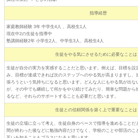
指導経歴
家庭教師経験 3年 中学生4人 、高校生1人
現在中2の生徒を指導中
塾講師経験2年 小学生2人、中学生3人、高校生4人
生徒をやる気にさせるために必要なことは
生徒が自分の実力を実感することだと思います。例えば、目標を設
み、目標が達成できれば次のステップへのやる気が高まりますし、
張ろうという気持ちになると思います。どんな人にもやる気が出な
が、その中でも継続して何かをやり続けてみたり、簡単な問題から
るなど、それらのサポートすることも必要だと思います。
生徒との信頼関係を築く上で重要なことは
生徒の立場に立って考え、生徒自身のペースで指導を進めることだ
間が終わった後などに勉強内容だけでなく、学校のことや部活のこ
互いを知ることもプラスになると思います。