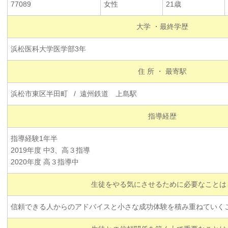
77089
女性
21歳
大学 ・最終学歴
浜松医科大学医学部3年
住 所 ・ 最寄駅
浜松市東区半田町 / 遠州鉄道 上島駅
指導経歴
指導経験1年半
2019年度 中3、高３指導
2020年度 高３指導中
生徒をやる気にさせるために必要なことは
信頼できる人からのアドバイスと小さな成功体験を積み重ねていく