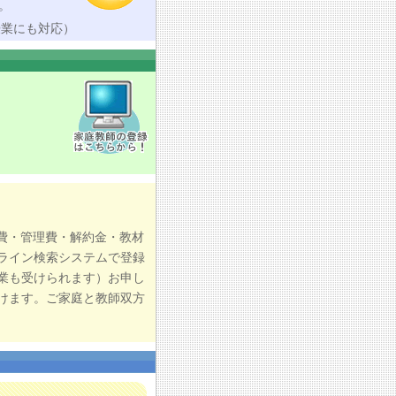
。
授業にも対応）
費・管理費・解約金・教材
ライン検索システムで登録
業も受けられます）お申し
けます。ご家庭と教師双方