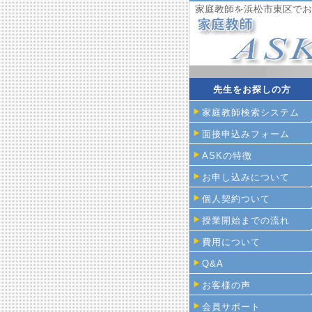
家庭教師を浜松市東区でお
先生をお探しの方
家庭教師検索システム
面接申込みフォーム
ASKの特徴
お申し込みについて
個人契約ついて
授業開始までの流れ
費用について
Q&A
お客様の声
会員サポート