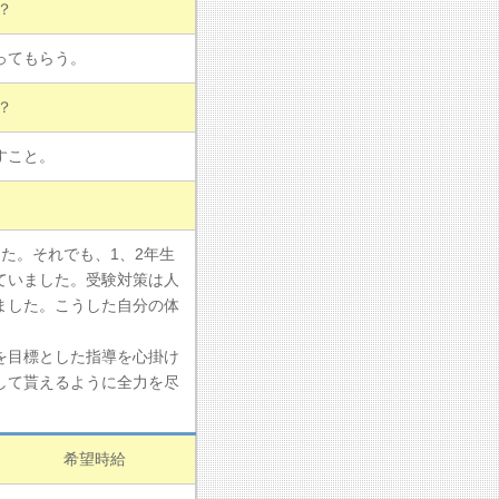
？
ってもらう。
？
すこと。
た。それでも、1、2年生
ていました。受験対策は人
ました。こうした自分の体
を目標とした指導を心掛け
して貰えるように全力を尽
希望時給