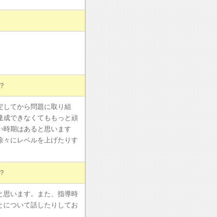
？
定してから問題に取り組
達成できなくてももっと頑
い時期はあると思います
徐々にレベルを上げたりす
？
と思います。また、指導時
とについて話したりしてお