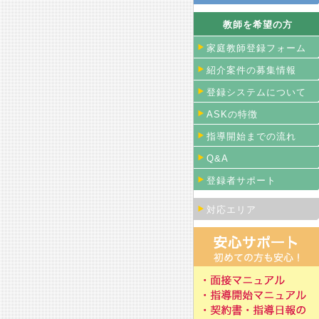
教師を希望の方
家庭教師登録フォーム
紹介案件の募集情報
登録システムについて
ASKの特徴
指導開始までの流れ
Q&A
登録者サポート
対応エリア