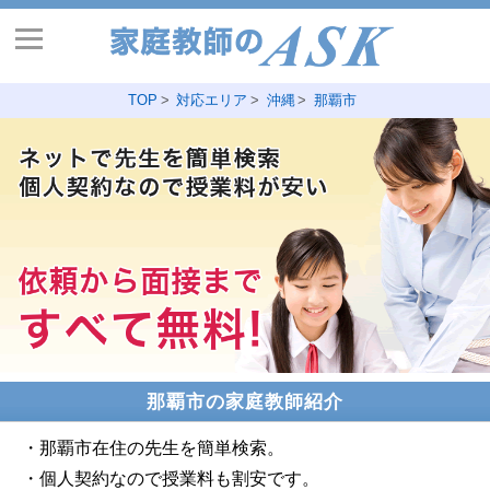
TOP
対応エリア
沖縄
那覇市
那覇市の家庭教師紹介
・那覇市在住の先生を簡単検索。
・個人契約なので授業料も割安です。