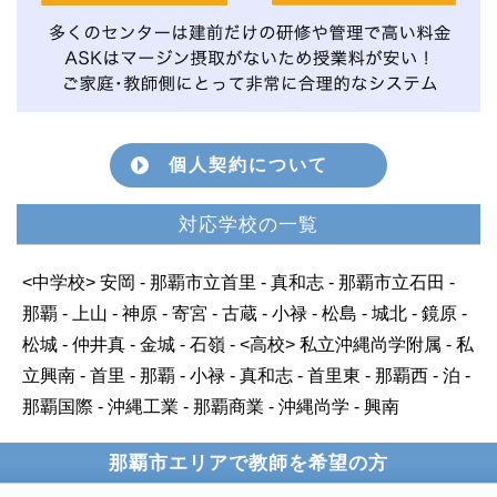
個人契約について
対応学校の一覧
<中学校> 安岡 - 那覇市立首里 - 真和志 - 那覇市立石田 -
那覇 - 上山 - 神原 - 寄宮 - 古蔵 - 小禄 - 松島 - 城北 - 鏡原 -
松城 - 仲井真 - 金城 - 石嶺 - <高校> 私立沖縄尚学附属 - 私
立興南 - 首里 - 那覇 - 小禄 - 真和志 - 首里東 - 那覇西 - 泊 -
那覇国際 - 沖縄工業 - 那覇商業 - 沖縄尚学 - 興南
那覇市エリアで教師を希望の方