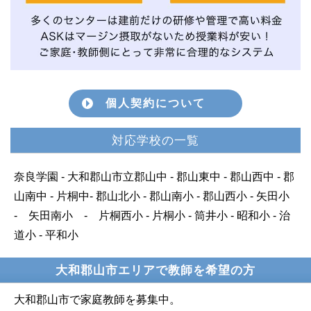
個人契約について
対応学校の一覧
奈良学園 - 大和郡山市立郡山中 - 郡山東中 - 郡山西中 - 郡
山南中 - 片桐中- 郡山北小 - 郡山南小 - 郡山西小 - 矢田小
- 矢田南小 - 片桐西小 - 片桐小 - 筒井小 - 昭和小 - 治
道小 - 平和小
大和郡山市エリアで教師を希望の方
大和郡山市で家庭教師を募集中。