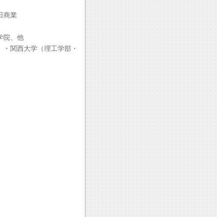
田商業
学院、他
）・関西大学（理工学部・