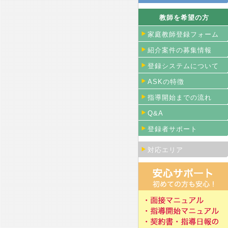
教師を希望の方
家庭教師登録フォーム
紹介案件の募集情報
登録システムについて
ASKの特徴
指導開始までの流れ
Q&A
登録者サポート
対応エリア