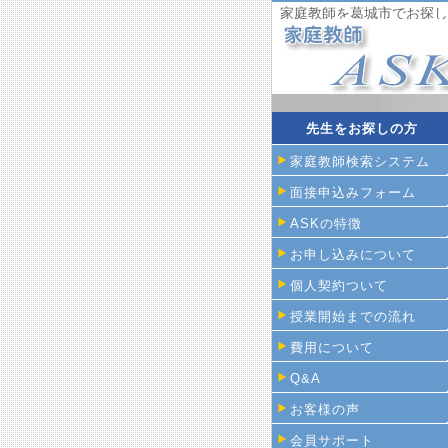
家庭教師を葛城市でお探し
先生をお探しの方
家庭教師検索システム
面接申込みフォーム
ASKの特徴
お申し込みについて
個人契約ついて
授業開始までの流れ
費用について
Q&A
お客様の声
会員サポート