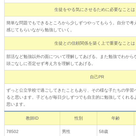
生徒をやる気にさせるために必要なことは
簡単な問題でもできるところから少しずつやってもらう。自分で考
感じてもらいながら勉強していく。
生徒との信頼関係を築く上で重要なことは
部活など勉強以外の面について理解してあげる。また勉強でわから
頭ごなしに否定せず考え方を理解してあげる。
自己PR
ずっと公立学校で過ごしてきたこともあり、その様な子たちの学習
ると思います。子どもが毎日少しずつでも自主的に勉強してくれる
思います。
教師ID
性別
年齢
78502
男性
58歳