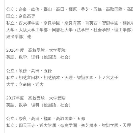
公立：奈良・畝傍・郡山・高田・橿原・香芝・五條・高取国際・高
国立：奈良高専
私立：西大和学園・奈良学園・奈良育英・育英西・智辯学園・橿原
大学：大阪大学工学部・同志社大学（法学部・社会学部・理工学部
経済学部）他
2016年度 高校受験・大学受験
英語、数学、理科（他国語、社会）
公立：畝傍・高田・五條
私立：初芝富田林・初芝橋本・天理・智辯学園・上ノ宮太子
大学：立命館・近大
2017年度 高校受験・大学受験
英語、数学、理科（他国語、社会）
公立：奈良・高田・橿原・高取国際・五條
私立：四天王寺・近大附属・奈良学園・初芝橋本・智辯学園・天理