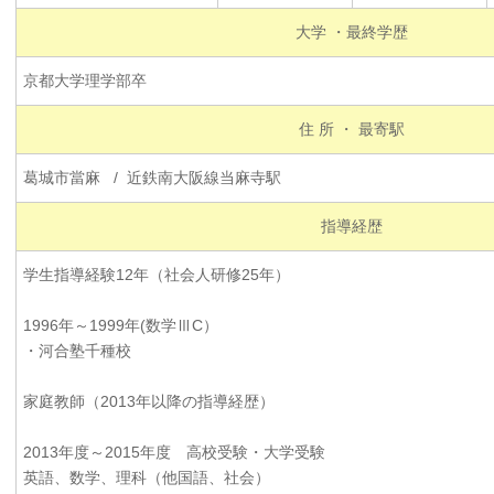
大学 ・最終学歴
京都大学理学部卒
住 所 ・ 最寄駅
葛城市當麻 / 近鉄南大阪線当麻寺駅
指導経歴
学生指導経験12年（社会人研修25年）
1996年～1999年(数学ⅢC）
・河合塾千種校
家庭教師（2013年以降の指導経歴）
2013年度～2015年度 高校受験・大学受験
英語、数学、理科（他国語、社会）