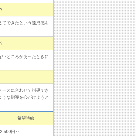
？
えてできたという達成感を
？
ないところがあったときに
ペースに合わせて指導でき
ような指導を心がけようと
希望時給
2,500円～