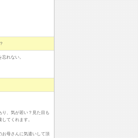
？
を忘れない。
あり、気が若い？見た目も
接してくれます。
のお母さんに気遣いして頂