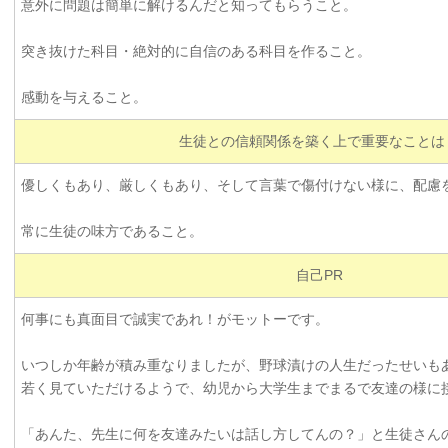
意外に問題は簡単に解けるんだと知ってもらうこと。
突き抜けた科目・絶対的に自信のある科目を作ること。
感動を与えること。
生徒との信頼関係を築く上で重要なことは
優しくもあり、厳しくもあり、そして言葉で傷付けない様に、配慮
常に生徒の味方であること。
自己PR
何事にも真面目で誠実であれ！がモットーです。
いつしか年齢が積み重なりましたが、野球漬けの人生だったせいも
若く見ていただけるようで、幼児から大学生までまるで友達の様に
「あんた、先生に何を友達みたいは話し方してんの？」と生徒さん