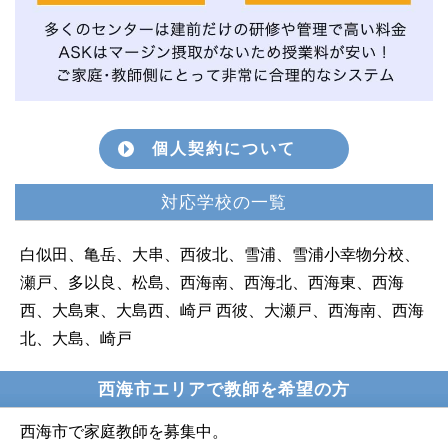
個人契約について
対応学校の一覧
白似田、亀岳、大串、西彼北、雪浦、雪浦小幸物分校、
瀬戸、多以良、松島、西海南、西海北、西海東、西海
西、大島東、大島西、崎戸 西彼、大瀬戸、西海南、西海
北、大島、崎戸
西海市エリアで教師を希望の方
西海市で家庭教師を募集中。