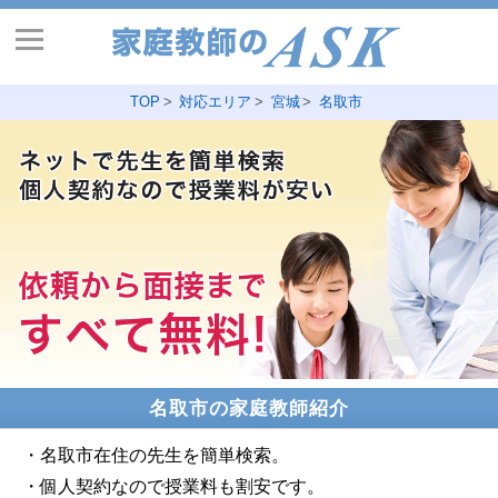
TOP
対応エリア
宮城
名取市
名取市の家庭教師紹介
・名取市在住の先生を簡単検索。
・個人契約なので授業料も割安です。