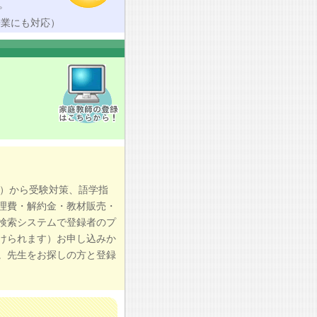
。
授業にも対応）
習）から受験対策、語学指
理費・解約金・教材販売・
検索システムで登録者のプ
けられます）お申し込みか
。先生をお探しの方と登録