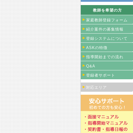
教師を希望の方
家庭教師登録フォーム
紹介案件の募集情報
登録システムについて
ASKの特徴
指導開始までの流れ
Q&A
登録者サポート
対応エリア