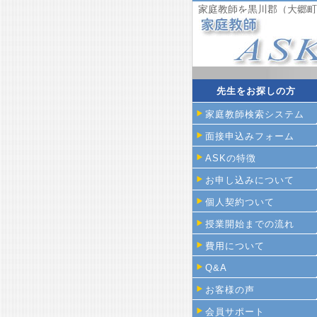
家庭教師を黒川郡（大郷町
先生をお探しの方
家庭教師検索システム
面接申込みフォーム
ASKの特徴
お申し込みについて
個人契約ついて
授業開始までの流れ
費用について
Q&A
お客様の声
会員サポート