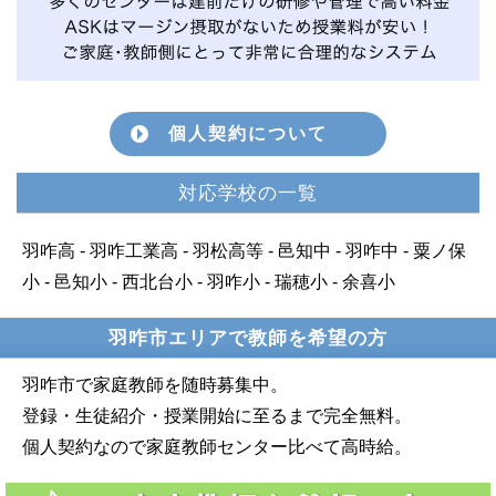
個人契約について
対応学校の一覧
羽咋高 - 羽咋工業高 - 羽松高等 - 邑知中 - 羽咋中 - 粟ノ保
小 - 邑知小 - 西北台小 - 羽咋小 - 瑞穂小 - 余喜小
羽咋市エリアで教師を希望の方
羽咋市で家庭教師を随時募集中。
登録・生徒紹介・授業開始に至るまで完全無料。
個人契約なので家庭教師センター比べて高時給。