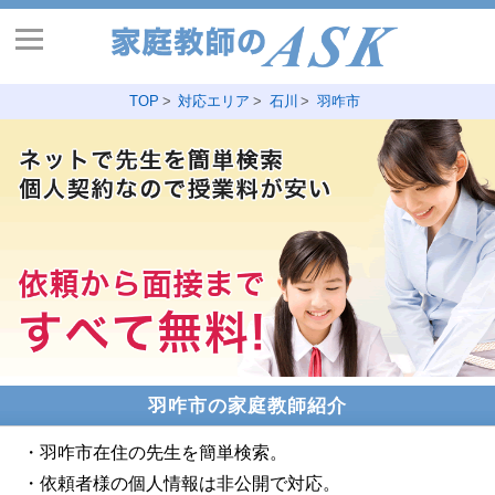
TOP
対応エリア
石川
羽咋市
羽咋市の家庭教師紹介
・羽咋市在住の先生を簡単検索。
・依頼者様の個人情報は非公開で対応。