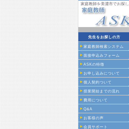
家庭教師を美濃市でお探し
先生をお探しの方
家庭教師検索システム
面接申込みフォーム
ASKの特徴
お申し込みについて
個人契約ついて
授業開始までの流れ
費用について
Q&A
お客様の声
会員サポート