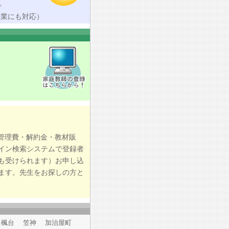
。
授業にも対応）
管理費・解約金・教材販
イン検索システムで登録者
も受けられます）お申し込
ます。先生をお探しの方と
田 楓台 笠神 加治屋町