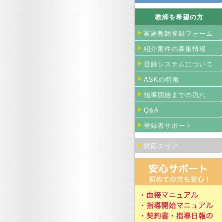
教師を希望の方
家庭教師登録フォーム
紹介案件の募集情報
登録システムについて
ASKの特徴
指導開始までの流れ
Q&A
登録者サポート
対応エリア