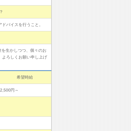
？
アドバイスを行うこと。
験を生かしつつ、個々のお
。よろしくお願い申し上げ
希望時給
2,500円～