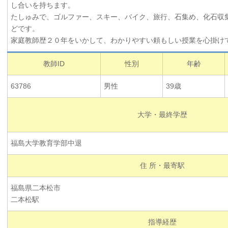
し合いを持ちます。
たしゅみで、ゴルファー、スキー、バイク、旅行、石集め、化石収
どです。
家庭教師歴２０年をいかして、わかりやすい頼もしい授業を心掛け
教師ID
性別
年齢
63786
男性
39歳
大学・最終学歴
福島大学教育学部中退
住 所・最寄駅
福島県二本松市
二本松駅
指導経歴