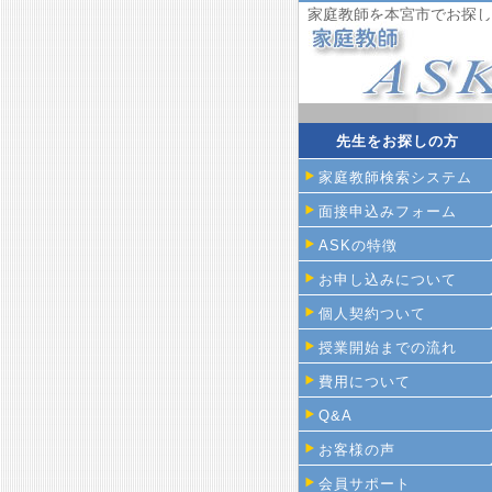
家庭教師を本宮市でお探し
先生をお探しの方
家庭教師検索システム
面接申込みフォーム
ASKの特徴
お申し込みについて
個人契約ついて
授業開始までの流れ
費用について
Q&A
お客様の声
会員サポート