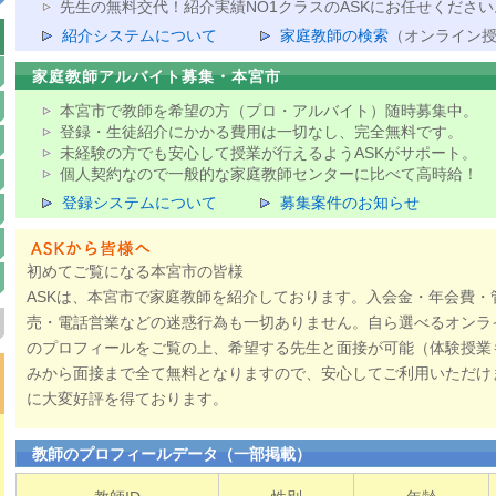
先生の無料交代！紹介実績NO1クラスのASKにお任せください
紹介システムについて
家庭教師の検索
（オンライン
家庭教師アルバイト募集・本宮市
本宮市で教師を希望の方（プロ・アルバイト）随時募集中。
登録・生徒紹介にかかる費用は一切なし、完全無料です。
未経験の方でも安心して授業が行えるようASKがサポート。
個人契約なので一般的な家庭教師センターに比べて高時給！
登録システムについて
募集案件のお知らせ
初めてご覧になる本宮市の皆様
ASKは、本宮市で家庭教師を紹介しております。入会金・年会費・
売・電話営業などの迷惑行為も一切ありません。自ら選べるオンラ
のプロフィールをご覧の上、希望する先生と面接が可能（体験授業
みから面接まで全て無料となりますので、安心してご利用いただけ
に大変好評を得ております。
教師のプロフィールデータ（一部掲載）