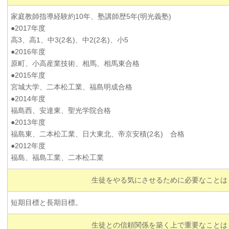
家庭教師指導経験約10年、塾講師歴5年(明光義塾)
●2017年度
高3、高1、中3(2名)、中2(2名)、小5
●2016年度
原町、小高産業技術、相馬、相馬東合格
●2015年度
宮城大学、二本松工業、福島明成合格
●2014年度
福島西、安達東、聖光学院合格
●2013年度
福島東、二本松工業、日大東北、帝京安積(2名) 合格
●2012年度
福島、福島工業、二本松工業
生徒をやる気にさせるために必要なことは
短期目標と長期目標。
生徒との信頼関係を築く上で重要なことは