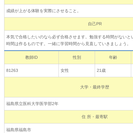
成績が上がる体験を実際にさせること。
自己PR
本気で合格したいのなら必ず合格させます。勉強する時間がないと
時間は作るものです。一緒に学習時間から見直していきましょう。
教師ID
性別
年齢
81263
女性
21歳
大学・最終学歴
福島県立医科大学医学部2年
住 所・最寄駅
福島県福島市