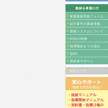
教師を希望の方
家庭教師登録フォーム
紹介案件の募集情報
登録システムについて
ASKの特徴
指導開始までの流れ
Q&A
登録者サポート
対応エリア