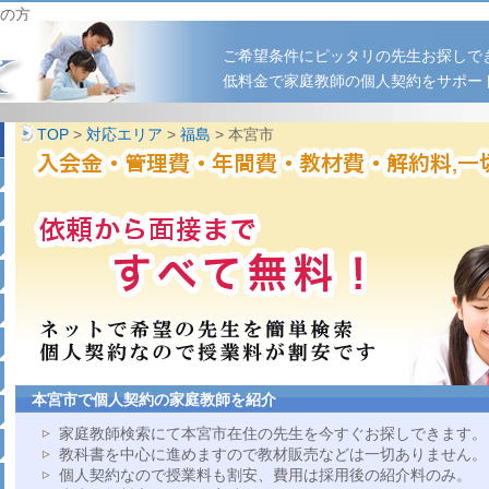
の方
ご希望条件にピッタリの先生お探しで
低料金で家庭教師の個人契約をサポー
TOP
>
対応エリア
>
福島
> 本宮市
本宮市で個人契約の家庭教師を紹介
家庭教師検索にて本宮市在住の先生を今すぐお探しできます。
教科書を中心に進めますので教材販売などは一切ありません。
個人契約なので授業料も割安、費用は採用後の紹介料のみ。