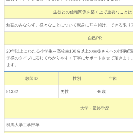
生徒との信頼関係を築く上で重要なことは
勉強のみならず、様々なことについて親身に耳を傾け、できる限り
自己PR
20年以上にわたる小学生～高校生130名以上の生徒さんへの指導経
子様のタイプに応じてわかりやすく丁寧にサポートさせて頂きます
ます。
教師ID
性別
年齢
81332
男性
46歳
大学・最終学歴
群馬大学工学部卒