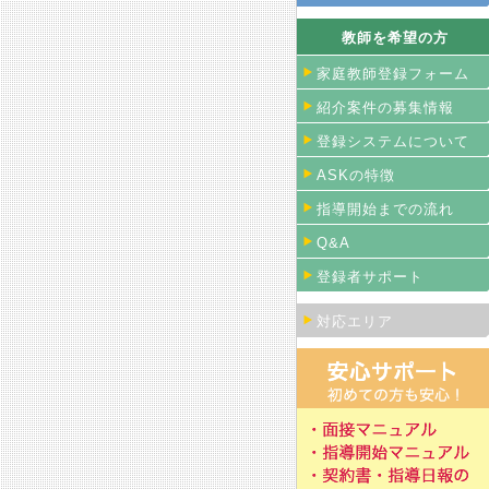
教師を希望の方
家庭教師登録フォーム
紹介案件の募集情報
登録システムについて
ASKの特徴
指導開始までの流れ
Q&A
登録者サポート
対応エリア