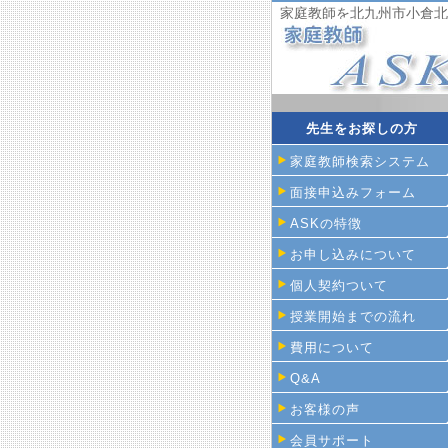
家庭教師を北九州市小倉北
先生をお探しの方
家庭教師検索システム
面接申込みフォーム
ASKの特徴
お申し込みについて
個人契約ついて
授業開始までの流れ
費用について
Q&A
お客様の声
会員サポート