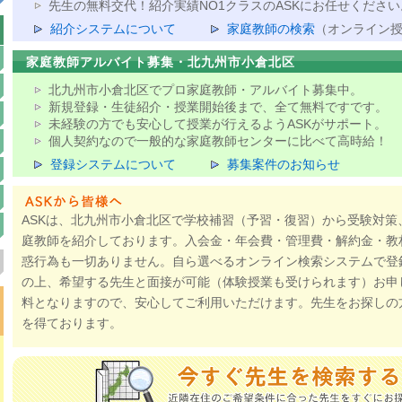
先生の無料交代！紹介実績NO1クラスのASKにお任せください
紹介システムについて
家庭教師の検索
（オンライン
家庭教師アルバイト募集・北九州市小倉北区
北九州市小倉北区でプロ家庭教師・アルバイト募集中。
新規登録・生徒紹介・授業開始後まで、全て無料ですです。
未経験の方でも安心して授業が行えるようASKがサポート。
個人契約なので一般的な家庭教師センターに比べて高時給！
登録システムについて
募集案件のお知らせ
ASKは、北九州市小倉北区で学校補習（予習・復習）から受験対策
庭教師を紹介しております。入会金・年会費・管理費・解約金・教
惑行為も一切ありません。自ら選べるオンライン検索システムで登
の上、希望する先生と面接が可能（体験授業も受けられます）お申
料となりますので、安心してご利用いただけます。先生をお探しの
を得ております。