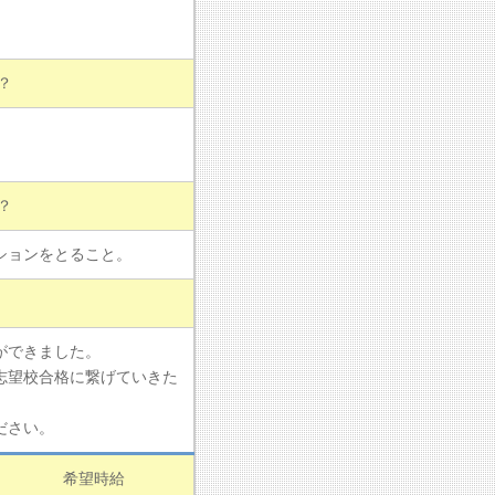
？
？
ションをとること。
ができました。
志望校合格に繋げていきた
ださい。
希望時給