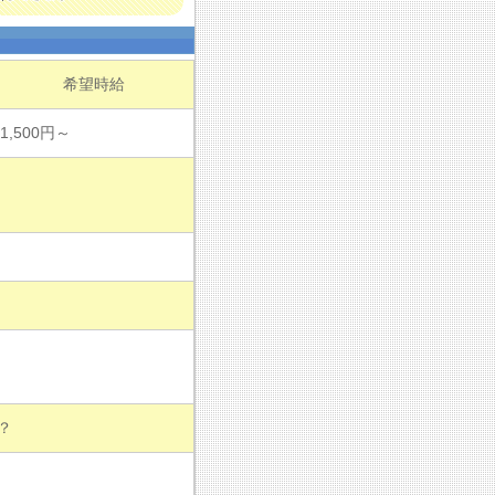
希望時給
1,500円～
？