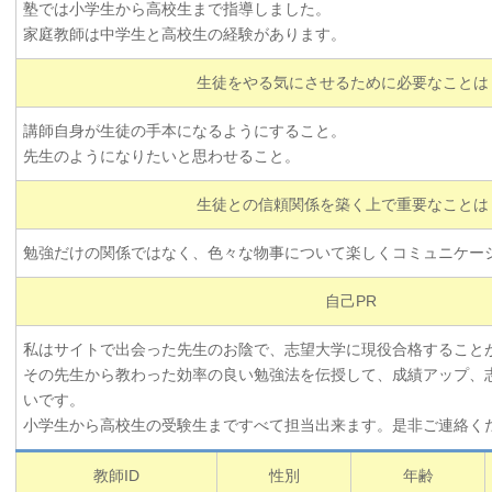
塾では小学生から高校生まで指導しました。
家庭教師は中学生と高校生の経験があります。
生徒をやる気にさせるために必要なことは
講師自身が生徒の手本になるようにすること。
先生のようになりたいと思わせること。
生徒との信頼関係を築く上で重要なことは
勉強だけの関係ではなく、色々な物事について楽しくコミュニケー
自己PR
私はサイトで出会った先生のお陰で、志望大学に現役合格すること
その先生から教わった効率の良い勉強法を伝授して、成績アップ、
いです。
小学生から高校生の受験生まですべて担当出来ます。是非ご連絡く
教師ID
性別
年齢