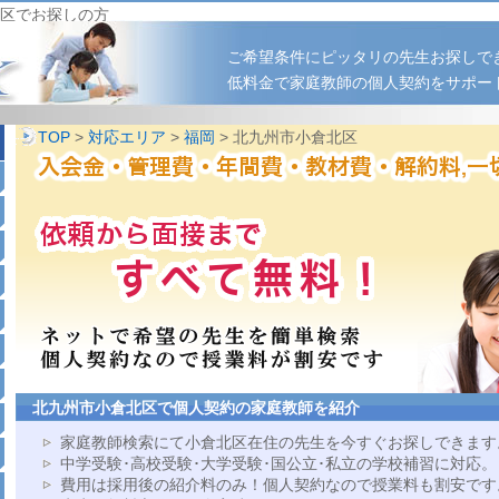
区でお探しの方
ご希望条件にピッタリの先生お探しで
低料金で家庭教師の個人契約をサポー
TOP
>
対応エリア
>
福岡
> 北九州市小倉北区
北九州市小倉北区で個人契約の家庭教師を紹介
家庭教師検索にて小倉北区在住の先生を今すぐお探しできます
中学受験･高校受験･大学受験･国公立･私立の学校補習に対応。
費用は採用後の紹介料のみ！個人契約なので授業料も割安です