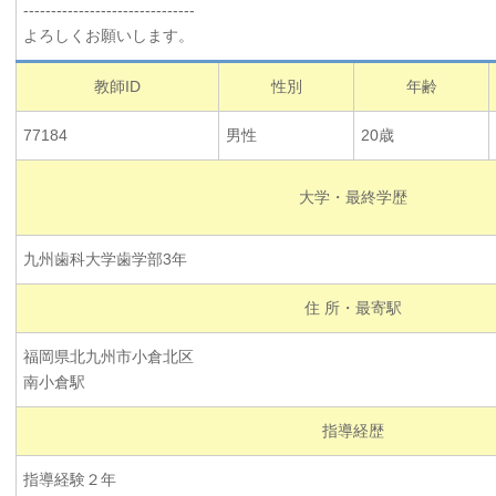
-------------------------------
よろしくお願いします。
教師ID
性別
年齢
77184
男性
20歳
大学・最終学歴
九州歯科大学歯学部3年
住 所・最寄駅
福岡県北九州市小倉北区
南小倉駅
指導経歴
指導経験２年