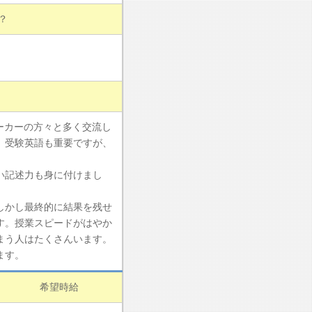
？
ーカーの方々と多く交流し
。受験英語も重要ですが、
い記述力も身に付けまし
しかし最終的に結果を残せ
す。授業スピードがはやか
まう人はたくさんいます。
ます。
希望時給