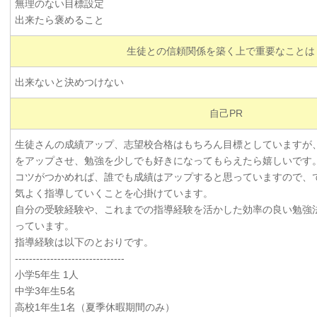
無理のない目標設定
出来たら褒めること
生徒との信頼関係を築く上で重要なことは
出来ないと決めつけない
自己PR
生徒さんの成績アップ、志望校合格はもちろん目標としていますが
をアップさせ、勉強を少しでも好きになってもらえたら嬉しいです
コツがつかめれば、誰でも成績はアップすると思っていますので、
気よく指導していくことを心掛けています。
自分の受験経験や、これまでの指導経験を活かした効率の良い勉強
っています。
指導経験は以下のとおりです。
-------------------------------
小学5年生 1人
中学3年生5名
高校1年生1名（夏季休暇期間のみ）