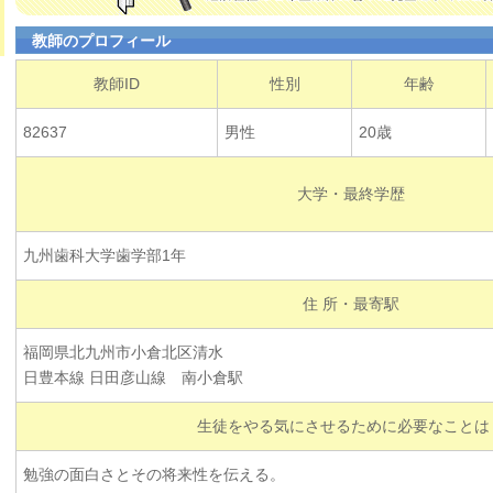
教師のプロフィール
教師ID
性別
年齢
82637
男性
20歳
大学・最終学歴
九州歯科大学歯学部1年
住 所・最寄駅
福岡県北九州市小倉北区清水
日豊本線 日田彦山線 南小倉駅
生徒をやる気にさせるために必要なことは
勉強の面白さとその将来性を伝える。