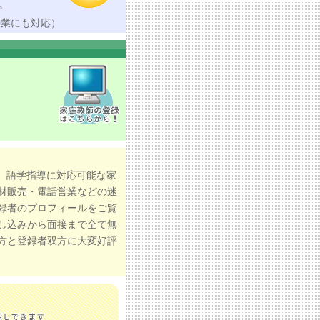
。
授業にも対応）
、語学指導に対応可能な家
材販売・電話営業などの迷
録者のプロフィールをご覧
し込みから面接まで全て無
方と登録者双方に大変好評