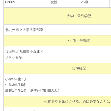
63009
女性
25歳
大学・最終学歴
北九州市立大学法学部卒
住 所・最寄駅
福岡県北九州市小倉北区
ＪＲ小倉駅
指導経歴
小学5年生 1人
中学3年生5名
高校1年生1名（夏季休暇期間のみ）
生徒をやる気にさせるために必要なことは