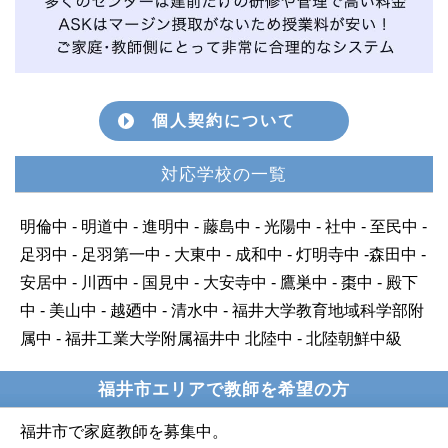
個人契約について
対応学校の一覧
明倫中 - 明道中 - 進明中 - 藤島中 - 光陽中 - 社中 - 至民中 -
足羽中 - 足羽第一中 - 大東中 - 成和中 - 灯明寺中 -森田中 -
安居中 - 川西中 - 国見中 - 大安寺中 - 鷹巣中 - 棗中 - 殿下
中 - 美山中 - 越廼中 - 清水中 - 福井大学教育地域科学部附
属中 - 福井工業大学附属福井中 北陸中 - 北陸朝鮮中級
福井市エリアで教師を希望の方
福井市で家庭教師を募集中。