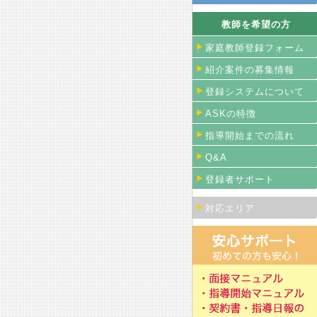
教師を希望の方
家庭教師登録フォーム
紹介案件の募集情報
登録システムについて
ASKの特徴
指導開始までの流れ
Q&A
登録者サポート
対応エリア