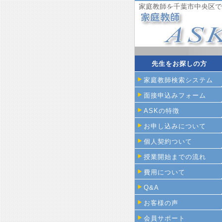
家庭教師を千葉市中央区で
先生をお探しの方
家庭教師検索システム
面接申込みフォーム
ASKの特徴
お申し込みについて
個人契約ついて
授業開始までの流れ
費用について
Q&A
お客様の声
会員サポート