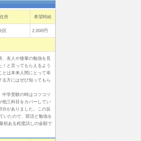
住所
希望時給
央区
2,000円
時、友人や後輩の勉強を見
た！と言ってもらえるよう
ことは本来人間にとって幸
する方にはぜひ知ってもら
。中学受験の時はコツコツ
が他三科目をカバーしてい
部分がありました。この反
ていたので、部活と勉強を
最初ある程度試しの金額で