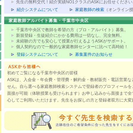
先生の無料交代！紹介実績NO1クラスのASKにお任せください
紹介システムについて
家庭教師の検索
（オンライン
家庭教師アルバイト募集・千葉市中央区
千葉市中央区で教師を希望の方（プロ・アルバイト）募集。
新規登録・生徒紹介にかかる費用は一切なし、完全無料。
未経験の方でも安心して授業が行えるようASKがサポート。
個人契約なので一般的な家庭教師センターに比べて高時給！
登録システムについて
募集案件のお知らせ
初めてご覧になる千葉市中央区の皆様
ASKは、入会金・年会費・管理費・解約金・教材販売・電話営業な
せん。自ら選べる家庭教師検索システムで登録者のプロフィールを
面接が可能（体験授業も受けられます）お申し込みから面接まで全
心してご利用いただけます。先生をお探しの方と登録者双方に大変