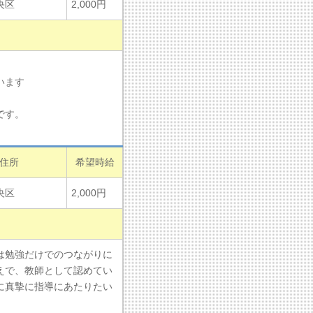
央区
2,000円
います
です。
住所
希望時給
央区
2,000円
は勉強だけでのつながりに
えで、教師として認めてい
に真摯に指導にあたりたい