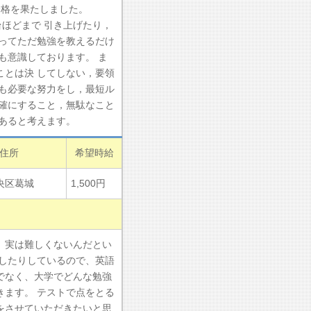
合格を果たしました。
台ほどまで 引き上げたり，
ってただ勉強を教えるだけ
も意識しております。 ま
とは決 してしない，要領
も必要な努力をし，最短ル
確にすること，無駄なこと
あると考えます。
住所
希望時給
央区葛城
1,500円
、実は難しくないんだとい
したりしているので、英語
でなく、大学でどんな勉強
ます。 テストで点をとる
をさせていただきたいと思