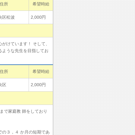
住所
希望時給
央区松波
2,000円
がけています！ そして、
るような先生を目指してお
住所
希望時給
央区
2,000円
)まで家庭教 師をしており
の３，４ か月の短期であ