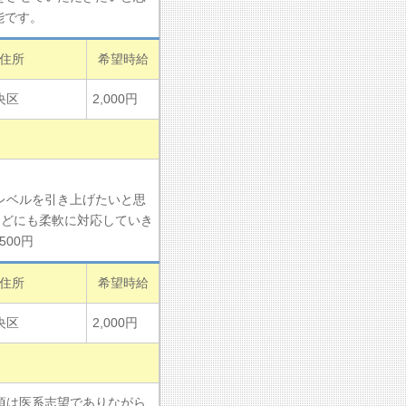
能です。
住所
希望時給
央区
2,000円
レベルを引き上げたいと思
などにも柔軟に対応していき
00円
住所
希望時給
央区
2,000円
頃は医系志望でありながら