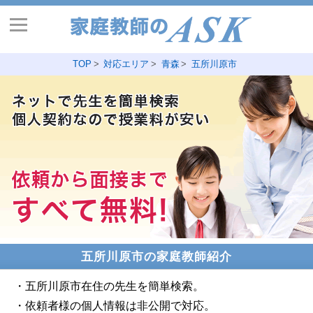
TOP
対応エリア
青森
五所川原市
五所川原市の家庭教師紹介
・五所川原市在住の先生を簡単検索。
・依頼者様の個人情報は非公開で対応。