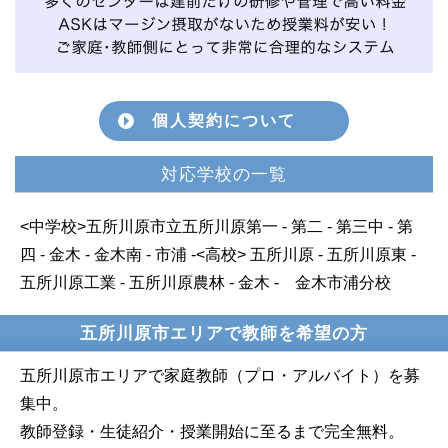
個人契約について
対応学校の一覧
<中学校>五所川原市立五所川原第一 - 第二 - 第三中 - 第
四 - 金木 - 金木南 - 市浦 -<高校> 五所川原 - 五所川原東 -
五所川原工業 - 五所川原農林 - 金木 - 金木市浦分校
五所川原市エリアで教師を希望の方
五所川原市エリアで家庭教師（プロ・アルバイト）を募
集中。
教師登録・生徒紹介・授業開始に至るまで完全無料。