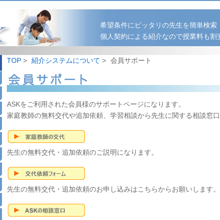
希望条件にピッタリの先生を簡単検索
個人契約による紹介なので授業料も割
TOP
>
紹介システムについて
>
会員サポート
ASKをご利用された会員様のサポートページになります。
家庭教師の無料交代や追加依頼、学習相談から先生に関する相談窓口
先生の無料交代・追加依頼のご説明になります。
先生の無料交代・追加依頼のお申し込みはこちらからお願いします。