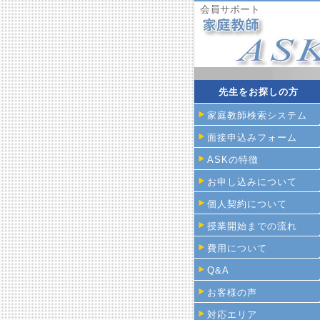
会員サポート
先生をお探しの方
家庭教師検索システム
面接申込みフォーム
ASKの特徴
お申し込みについて
個人契約について
授業開始までの流れ
費用について
Q&A
お客様の声
対応エリア