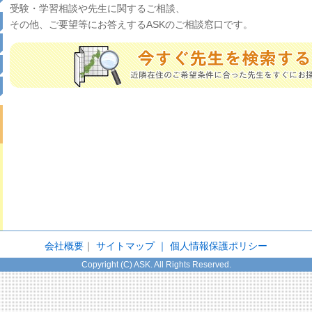
受験・学習相談や先生に関するご相談、
その他、ご要望等にお答えするASKのご相談窓口です。
会社概要
｜
サイトマップ ｜
個人情報保護ポリシー
Copyright (C) ASK. All Rights Reserved.