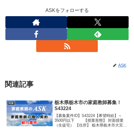
ASKをフォローする
ASK
関連記事
栃木県栃木市の家庭教師募集！
関東
S43224
【募集案件ID】S43224【希望時給】～
3500円以下 【授業形態】 対面授業
（生徒宅） 【住所】 栃木県栃木市大宮町
【最寄駅】 野州平川駅より徒歩25分 送迎