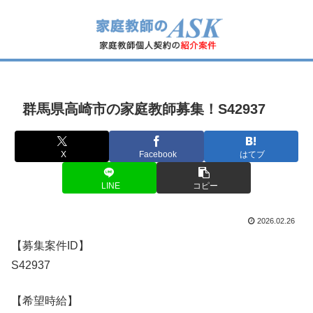
群馬県高崎市の家庭教師募集！S42937
X
Facebook
はてブ
LINE
コピー
2026.02.26
【募集案件ID】
S42937
【希望時給】