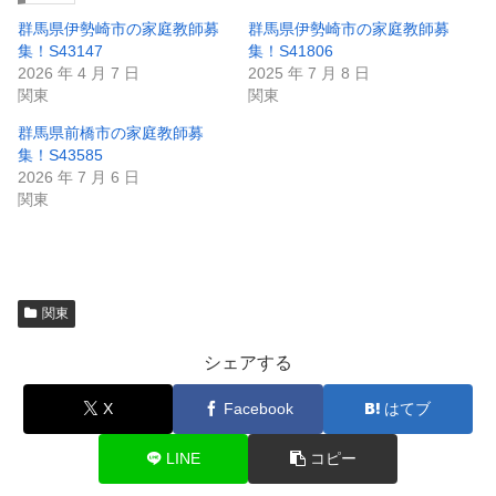
群馬県伊勢崎市の家庭教師募
群馬県伊勢崎市の家庭教師募
集！S43147
集！S41806
2026 年 4 月 7 日
2025 年 7 月 8 日
関東
関東
群馬県前橋市の家庭教師募
集！S43585
2026 年 7 月 6 日
関東
関東
シェアする
X
Facebook
はてブ
LINE
コピー