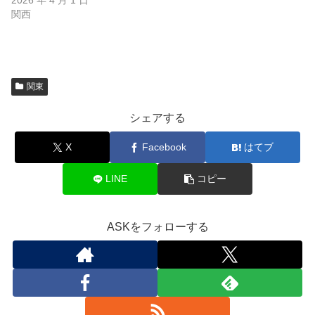
2026 年 4 月 1 日
関西
関東
シェアする
X
Facebook
はてブ
LINE
コピー
ASKをフォローする