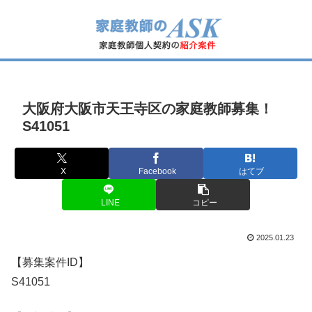
大阪府大阪市天王寺区の家庭教師募集！
S41051
X
Facebook
はてブ
LINE
コピー
2025.01.23
【募集案件ID】
S41051