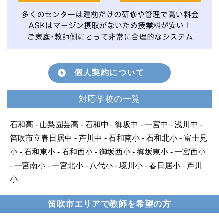
個人契約について
対応学校の一覧
石和高 - 山梨園芸高 - 石和中 - 御坂中 - 一宮中 - 浅川中 -
笛吹市立春日居中 - 芦川中 - 石和南小 - 石和北小 - 富士見
小 - 石和東小 - 石和西小 - 御坂西小 - 御坂東小 - 一宮西小
- 一宮南小 - 一宮北小 - 八代小 - 境川小 - 春日居小 - 芦川
小
笛吹市エリアで教師を希望の方