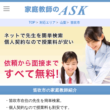
TOP
対応エリア
山梨
笛吹市
笛吹市の家庭教師紹介
・笛吹市在住の先生を簡単検索。
・個人契約なので授業料も割安です。