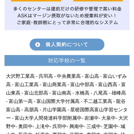
個人契約について
対応学校の一覧
大沢野工業高 - 呉羽高 - 中央農業高 - 富山高 - 富山いずみ
高 - 富山工業高 - 富山商業高 - 富山中部高 - 富山西高 - 富
山東高 - 富山北部高 - 富山南高 - 水橋高 - 八尾高 - 雄峰高
- 富山第一高 - 富山国際大学付属高 - 不二越工業高 - 龍谷
富山高 - 高朋高 - 片山学園高 - 星槎国際高富山学習センタ
ー - 富山大学人間発達科学部附属中- 岩瀬中- 大泉中- 大沢
野中- 奥田中- 上滝中- 呉羽中- 興南中- 三成中- 芝園中- 城